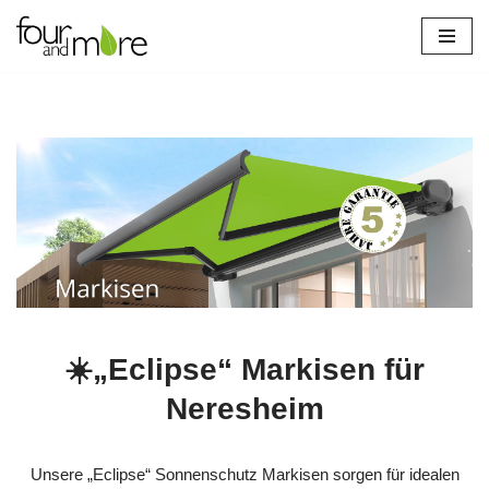
Zum
Inhalt
springen
☀️„Eclipse“ Markisen für
Neresheim
Unsere „Eclipse“ Sonnenschutz Markisen sorgen für idealen