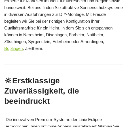
Experte für Markisen im Netz für Neresheim und Region sowie
bundesweit. Bei uns finden Sie attraktive Sonnenschutzsysteme
in diversen Ausführungen zur DIY-Montage. Mit Freude
begleiten wir Sie bei der richtigen Konfiguration Ihrer
Qualitätsmarkise für ein Heim, in dem Sie sich entspannen
können in Neresheim, Dischingen, Forheim, Nattheim,
Zöschingen, Syrgenstein, Ederheim oder Amerdingen,
Bopfingen
, Ziertheim.
🔆Erstklassige
Zuverlässigkeit, die
beeindruckt
Die innovativen Premium-Systeme der Linie Eclipse
ermöglichen Ihnen optimale Anpassungsfähigkeit: Wählen Sie