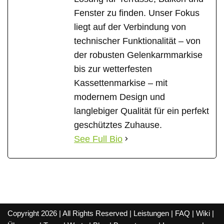
Fenster zu finden. Unser Fokus
liegt auf der Verbindung von
technischer Funktionalität – von
der robusten Gelenkarmmarkise
bis zur wetterfesten
Kassettenmarkise – mit
modernem Design und
langlebiger Qualität für ein perfekt
geschütztes Zuhause.
See Full Bio
Copyright 2026 | All Rights Reserved |
Leistungen
|
FAQ
|
Wiki
|