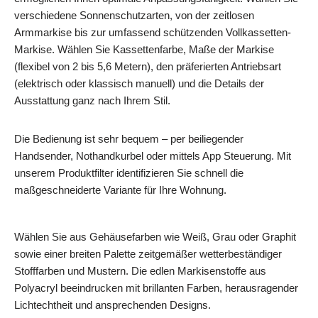
verschiedene Sonnenschutzarten, von der zeitlosen
Armmarkise bis zur umfassend schützenden Vollkassetten-
Markise. Wählen Sie Kassettenfarbe, Maße der Markise
(flexibel von 2 bis 5,6 Metern), den präferierten Antriebsart
(elektrisch oder klassisch manuell) und die Details der
Ausstattung ganz nach Ihrem Stil.
Die Bedienung ist sehr bequem – per beiliegender
Handsender, Nothandkurbel oder mittels App Steuerung. Mit
unserem Produktfilter identifizieren Sie schnell die
maßgeschneiderte Variante für Ihre Wohnung.
Wählen Sie aus Gehäusefarben wie Weiß, Grau oder Graphit
sowie einer breiten Palette zeitgemäßer wetterbeständiger
Stofffarben und Mustern. Die edlen Markisenstoffe aus
Polyacryl beeindrucken mit brillanten Farben, herausragender
Lichtechtheit und ansprechenden Designs.