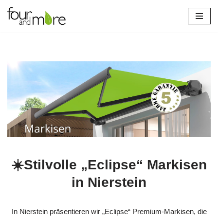
Zum
Inhalt
springen
☀️Stilvolle „Eclipse“ Markisen
in Nierstein
In Nierstein präsentieren wir „Eclipse“ Premium-Markisen, die