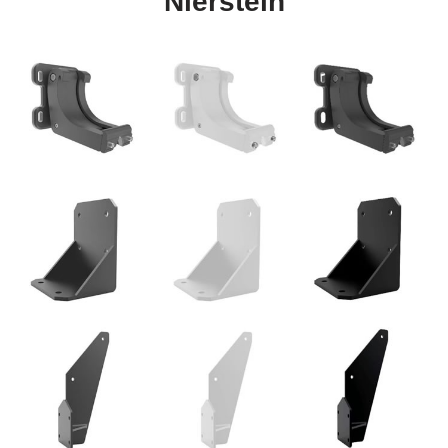
Nierstein