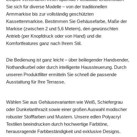
Sie sich für diverse Modelle – von der traditionellen
Armmarkise bis zur vollständig geschützten
Kassettenmarkise. Bestimmen Sie Gehäusefarbe, Maße der
Markise (zwischen 2 und 5,6 Metern), den gewünschten
Antrieb (per Knopfdruck oder von Hand) und die
Komfortfeatures ganz nach Ihrem Stil.
Die Bedienung ist ganz leicht – über beiliegender Handsender,
Nothandkurbel oder durch intelligente Haussteuerung. Durch
unseren Produktfilter ermitteln Sie schnell die passende
Ausstattung für Ihre Terrasse.
Wählen Sie aus Gehäusevarianten wie Weiß, Schiefergrau
oder Dunkelanthrazit sowie einer großen Auswahl modischer
robuster Stofffarben und Mustern. Unsere edlen Polyacryl
Textilien beeindrucken durch hochwertige Farbtöne,
herausragende Farbbeständigkeit und exklusive Designs.