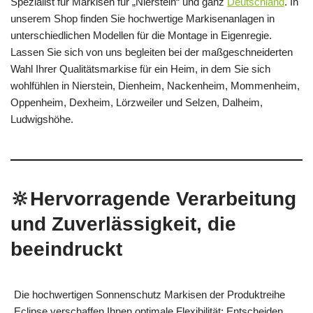
Spezialist für Markisen für „Nierstein“ und ganz
Deutschland
. In
unserem Shop finden Sie hochwertige Markisenanlagen in
unterschiedlichen Modellen für die Montage in Eigenregie.
Lassen Sie sich von uns begleiten bei der maßgeschneiderten
Wahl Ihrer Qualitätsmarkise für ein Heim, in dem Sie sich
wohlfühlen in Nierstein, Dienheim, Nackenheim, Mommenheim,
Oppenheim, Dexheim, Lörzweiler und Selzen, Dalheim,
Ludwigshöhe.
🔆Hervorragende Verarbeitung
und Zuverlässigkeit, die
beeindruckt
Die hochwertigen Sonnenschutz Markisen der Produktreihe
Eclipse verschaffen Ihnen optimale Flexibilität: Entscheiden