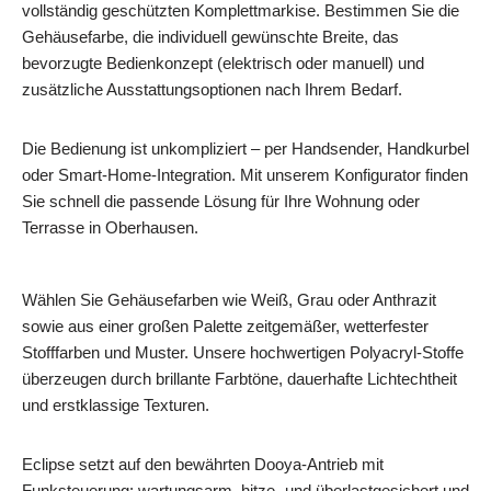
vollständig geschützten Komplettmarkise. Bestimmen Sie die
Gehäusefarbe, die individuell gewünschte Breite, das
bevorzugte Bedienkonzept (elektrisch oder manuell) und
zusätzliche Ausstattungsoptionen nach Ihrem Bedarf.
Die Bedienung ist unkompliziert – per Handsender, Handkurbel
oder Smart‑Home‑Integration. Mit unserem Konfigurator finden
Sie schnell die passende Lösung für Ihre Wohnung oder
Terrasse in Oberhausen.
Wählen Sie Gehäusefarben wie Weiß, Grau oder Anthrazit
sowie aus einer großen Palette zeitgemäßer, wetterfester
Stofffarben und Muster. Unsere hochwertigen Polyacryl‑Stoffe
überzeugen durch brillante Farbtöne, dauerhafte Lichtechtheit
und erstklassige Texturen.
Eclipse setzt auf den bewährten Dooya‑Antrieb mit
Funksteuerung: wartungsarm, hitze‑ und überlastgesichert und