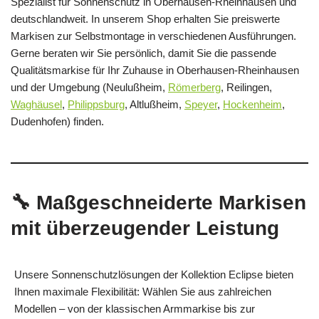
Spezialist für Sonnenschutz in Oberhausen-Rheinhausen und
deutschlandweit. In unserem Shop erhalten Sie preiswerte
Markisen zur Selbstmontage in verschiedenen Ausführungen.
Gerne beraten wir Sie persönlich, damit Sie die passende
Qualitätsmarkise für Ihr Zuhause in Oberhausen-Rheinhausen
und der Umgebung (Neulußheim,
Römerberg
, Reilingen,
Waghäusel
,
Philippsburg
, Altlußheim,
Speyer
,
Hockenheim
,
Dudenhofen) finden.
🔧 Maßgeschneiderte Markisen
mit überzeugender Leistung
Unsere Sonnenschutzlösungen der Kollektion Eclipse bieten
Ihnen maximale Flexibilität: Wählen Sie aus zahlreichen
Modellen – von der klassischen Armmarkise bis zur