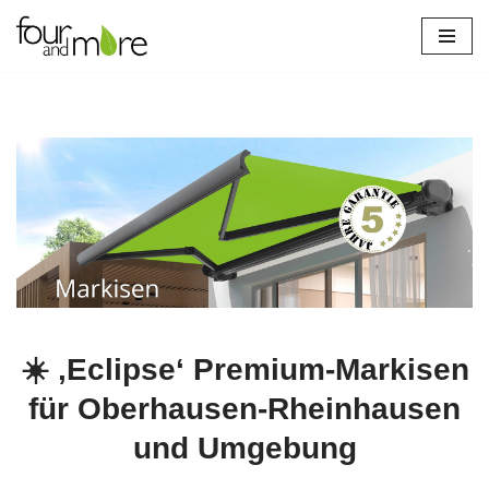
Oberhausen
Zum
Inhalt
springen
☀️ ‚Eclipse‘ Premium-Markisen
für Oberhausen-Rheinhausen
und Umgebung