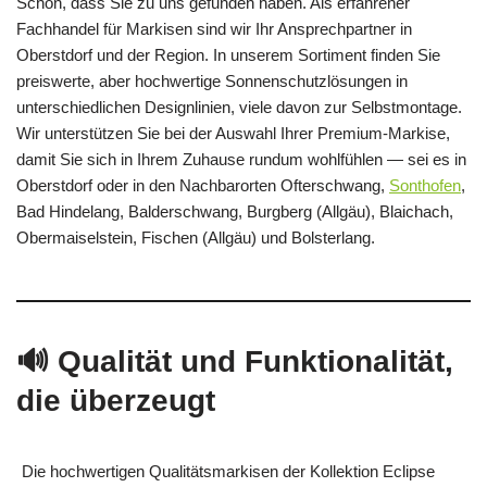
Schön, dass Sie zu uns gefunden haben. Als erfahrener
Fachhandel für Markisen sind wir Ihr Ansprechpartner in
Oberstdorf und der Region. In unserem Sortiment finden Sie
preiswerte, aber hochwertige Sonnenschutzlösungen in
unterschiedlichen Designlinien, viele davon zur Selbstmontage.
Wir unterstützen Sie bei der Auswahl Ihrer Premium-Markise,
damit Sie sich in Ihrem Zuhause rundum wohlfühlen — sei es in
Oberstdorf oder in den Nachbarorten Ofterschwang,
Sonthofen
,
Bad Hindelang, Balderschwang, Burgberg (Allgäu), Blaichach,
Obermaiselstein, Fischen (Allgäu) und Bolsterlang.
🔊 Qualität und Funktionalität,
die überzeugt
Die hochwertigen Qualitätsmarkisen der Kollektion Eclipse