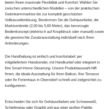
bieten Ihnen maximale Flexibilität und Komfort: Wählen Sie
zwischen unterschiedlichen Modellen – von der praktischen
Gelenkarmmarkise bis zur komplett geschützten
Vollkassettenlösung. Bestimmen Sie die Gehäusefarbe, die
Markisenbreite (2,00 bis 5,60 Meter), das bevorzugte
Bedienkonzept (elektrisch auf Knopfdruck oder manuell) sowie
die gewünschte Zusatzausstattung individuell nach Ihren
Anforderungen.
Die Handhabung ist einfach und komfortabel: per
mitgeliefertem Handsender, mit Handkurbel oder integriert in
Ihre Smart-Home-Steuerung. Unsere Produktauswahl hilft
Ihnen, die ideale Ausstattung für Ihren Balkon, Ihre Terrasse
oder Ihr Ferienhaus in Oberstdorf schnell und zielgerichtet zu
konfigurieren.
Entscheiden Sie sich für Gehäusefarben wie Schneeweiß,
Schiefergrau oder Graphit und aus einer großen Palette