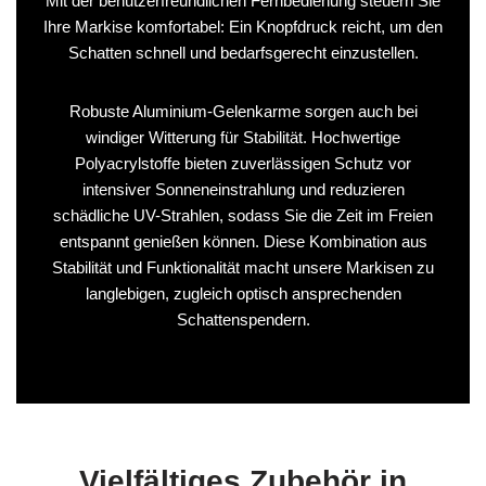
Mit der benutzerfreundlichen Fernbedienung steuern Sie
Ihre Markise komfortabel: Ein Knopfdruck reicht, um den
Schatten schnell und bedarfsgerecht einzustellen.
Robuste Aluminium-Gelenkarme sorgen auch bei
windiger Witterung für Stabilität. Hochwertige
Polyacrylstoffe bieten zuverlässigen Schutz vor
intensiver Sonneneinstrahlung und reduzieren
schädliche UV-Strahlen, sodass Sie die Zeit im Freien
entspannt genießen können. Diese Kombination aus
Stabilität und Funktionalität macht unsere Markisen zu
langlebigen, zugleich optisch ansprechenden
Schattenspendern.
Vielfältiges Zubehör in