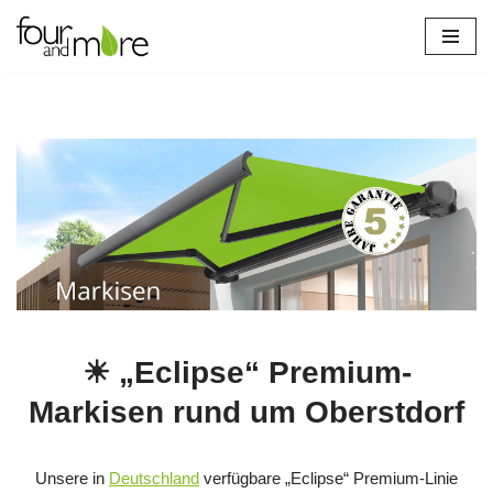
Zum
Inhalt
springen
☀ „Eclipse“ Premium-
Markisen rund um Oberstdorf
Unsere in
Deutschland
verfügbare „Eclipse“ Premium-Linie