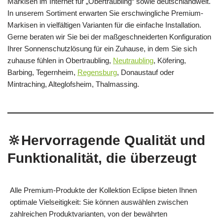
Markisen im Internet für „Obertraubling“ sowie deutschlandweit.
In unserem Sortiment erwarten Sie erschwingliche Premium-
Markisen in vielfältigen Varianten für die einfache Installation.
Gerne beraten wir Sie bei der maßgeschneiderten Konfiguration
Ihrer Sonnenschutzlösung für ein Zuhause, in dem Sie sich
zuhause fühlen in Obertraubling,
Neutraubling
, Köfering,
Barbing, Tegernheim,
Regensburg
, Donaustauf oder
Mintraching, Alteglofsheim, Thalmassing.
🔆Hervorragende Qualität und
Funktionalität, die überzeugt
Alle Premium-Produkte der Kollektion Eclipse bieten Ihnen
optimale Vielseitigkeit: Sie können auswählen zwischen
zahlreichen Produktvarianten, von der bewährten