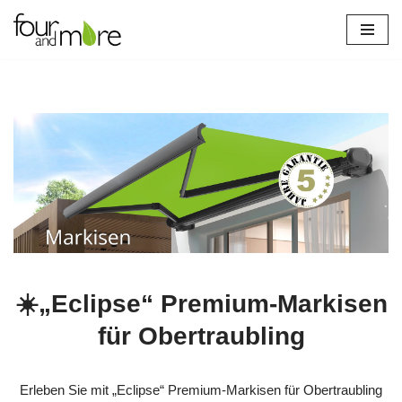
Zum
Inhalt
springen
☀️„Eclipse“ Premium-Markisen
für Obertraubling
Erleben Sie mit „Eclipse“ Premium-Markisen für Obertraubling