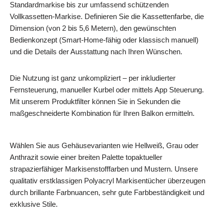
Standardmarkise bis zur umfassend schützenden
Vollkassetten-Markise. Definieren Sie die Kassettenfarbe, die
Dimension (von 2 bis 5,6 Metern), den gewünschten
Bedienkonzept (Smart-Home-fähig oder klassisch manuell)
und die Details der Ausstattung nach Ihren Wünschen.
Die Nutzung ist ganz unkompliziert – per inkludierter
Fernsteuerung, manueller Kurbel oder mittels App Steuerung.
Mit unserem Produktfilter können Sie in Sekunden die
maßgeschneiderte Kombination für Ihren Balkon ermitteln.
Wählen Sie aus Gehäusevarianten wie Hellweiß, Grau oder
Anthrazit sowie einer breiten Palette topaktueller
strapazierfähiger Markisenstofffarben und Mustern. Unsere
qualitativ erstklassigen Polyacryl Markisentücher überzeugen
durch brillante Farbnuancen, sehr gute Farbbeständigkeit und
exklusive Stile.