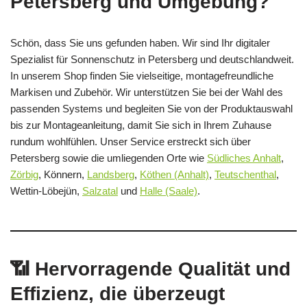
Petersberg und Umgebung?
Schön, dass Sie uns gefunden haben. Wir sind Ihr digitaler
Spezialist für Sonnenschutz in Petersberg und deutschlandweit.
In unserem Shop finden Sie vielseitige, montagefreundliche
Markisen und Zubehör. Wir unterstützen Sie bei der Wahl des
passenden Systems und begleiten Sie von der Produktauswahl
bis zur Montageanleitung, damit Sie sich in Ihrem Zuhause
rundum wohlfühlen. Unser Service erstreckt sich über
Petersberg sowie die umliegenden Orte wie
Südliches Anhalt
,
Zörbig
, Könnern,
Landsberg
,
Köthen (Anhalt)
,
Teutschenthal
,
Wettin‑Löbejün,
Salzatal
und
Halle (Saale)
.
📶 Hervorragende Qualität und
Effizienz, die überzeugt