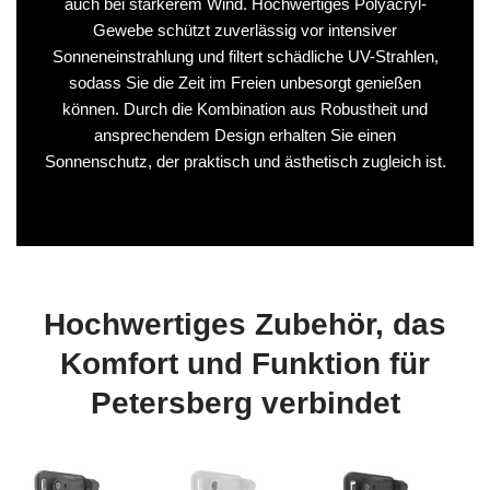
auch bei stärkerem Wind. Hochwertiges Polyacryl-
Gewebe schützt zuverlässig vor intensiver
Sonneneinstrahlung und filtert schädliche UV-Strahlen,
sodass Sie die Zeit im Freien unbesorgt genießen
können. Durch die Kombination aus Robustheit und
ansprechendem Design erhalten Sie einen
Sonnenschutz, der praktisch und ästhetisch zugleich ist.
Hochwertiges Zubehör, das
Komfort und Funktion für
Petersberg verbindet