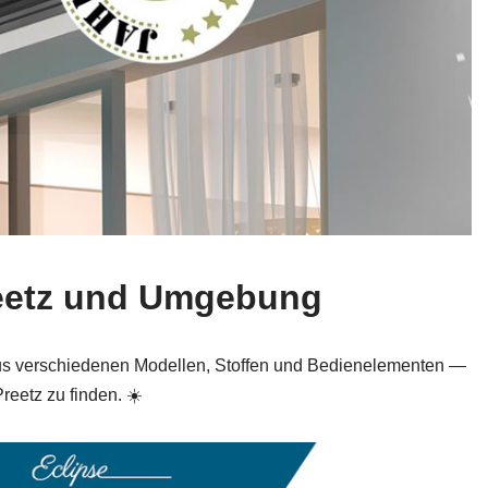
Preetz und Umgebung
 aus verschiedenen Modellen, Stoffen und Bedienelementen —
reetz zu finden. ☀️