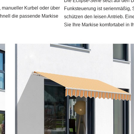
Die Eclipse-Serie setzt auf den 
g, manueller Kurbel oder über
Funksteuerung ist serienmäßig, 
chnell die passende Markise
schützen den leisen Antrieb. Ein
Sie Ihre Markise komfortabel in 