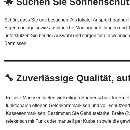
🌟 Suchen Sie Sonnenschut
Schön, dass Sie uns besuchen. Als lokaler Ansprechpartner fü
Eigenmontage sowie ausführliche Montageanleitungen und Ti
unterstützen Sie bei der Auswahl und sorgen für ein wohnlic
Barmissen.
🔧 Zuverlässige Qualität, au
Eclipse-Markisen bieten vielseitigen Sonnenschutz für Pree
funktionalen offenen Gelenkarmmarkisen und voll schützen
Kassettenmarkisen. Bestimmen Sie Gehäusefarbe, Breite (2,
(elektrisch mit Funk oder manuell per Kurbel) sowie die gew