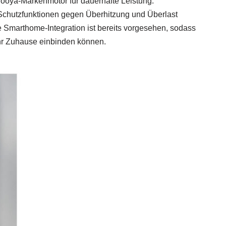
Dooya-Markenmotor für dauerhafte Leistung:
Schutzfunktionen gegen Überhitzung und Überlast
e Smarthome-Integration ist bereits vorgesehen, sodass
Ihr Zuhause einbinden können.