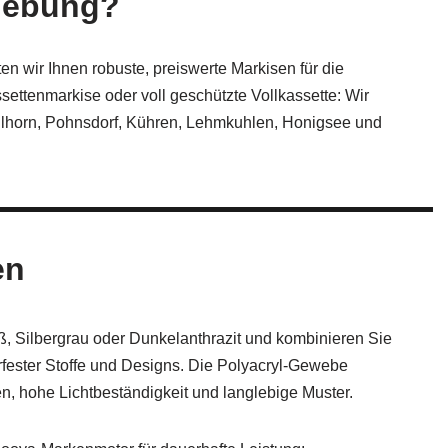
gebung?
en wir Ihnen robuste, preiswerte Markisen für die
ttenmarkise oder voll geschützte Vollkassette: Wir
hellhorn, Pohnsdorf, Kühren, Lehmkuhlen, Honigsee und
en
 Silbergrau oder Dunkelanthrazit und kombinieren Sie
terfester Stoffe und Designs. Die Polyacryl-Gewebe
n, hohe Lichtbeständigkeit und langlebige Muster.