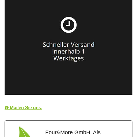
☎️ Mailen Sie uns.
Four&More GmbH. Als