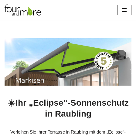
Zum
Inhalt
springen
☀️Ihr „Eclipse“-Sonnenschutz
in Raubling
Verleihen Sie Ihrer Terrasse in Raubling mit dem „Eclipse“-