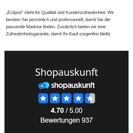
„Eclipse“ steht für Qualität und Kundenzufriedenheit. Wir
beraten Sie persönlich und professionell, damit Sie die
passende Markise finden. Zusätzlich bieten wir eine
Zufriedenheitsgarantie, damit Ihr Kauf sorgenfrei bleibt.