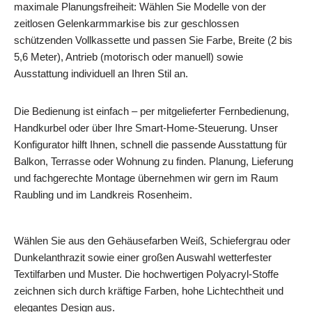
maximale Planungsfreiheit: Wählen Sie Modelle von der
zeitlosen Gelenkarmmarkise bis zur geschlossen
schützenden Vollkassette und passen Sie Farbe, Breite (2 bis
5,6 Meter), Antrieb (motorisch oder manuell) sowie
Ausstattung individuell an Ihren Stil an.
Die Bedienung ist einfach – per mitgelieferter Fernbedienung,
Handkurbel oder über Ihre Smart‑Home‑Steuerung. Unser
Konfigurator hilft Ihnen, schnell die passende Ausstattung für
Balkon, Terrasse oder Wohnung zu finden. Planung, Lieferung
und fachgerechte Montage übernehmen wir gern im Raum
Raubling und im Landkreis Rosenheim.
Wählen Sie aus den Gehäusefarben Weiß, Schiefergrau oder
Dunkelanthrazit sowie einer großen Auswahl wetterfester
Textilfarben und Muster. Die hochwertigen Polyacryl‑Stoffe
zeichnen sich durch kräftige Farben, hohe Lichtechtheit und
elegantes Design aus.