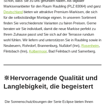
Schön, dass Sie zu uns gefunden haben. Als digitaler
Markisenanbieter für den Raum Raubling (PLZ 83064) und ganz
Deutschland
bieten wir attraktive Premium-Markisen, die sich
für die selbstständige Montage eignen. In unserem Sortiment
finden Sie verschiedenste Varianten zu fairen Preisen. Gerne
beraten wir Sie individuell, damit die neue Markise perfekt zu
Ihrem Zuhause passt und Sie sich auf der Terrasse rundum
wohl fühlen. Wir liefern und unterstützen Sie in Raubling sowie in
Neubeuern, Rohrdorf, Brannenburg, Nußdorf (Inn),
Rosenheim
,
Flintsbach (Inn),
Kolbermoor
, Bad Feilnbach und Samerberg.
🔆Hervorragende Qualität und
Langlebigkeit, die begeistert
Die Sonnenschutzlösungen der Serie Eclipse bieten Ihnen