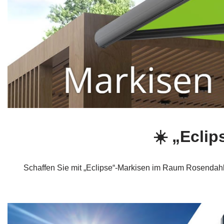
☀️ „Ecli
Schaffen Sie mit „Eclipse“-Markisen im Raum Rosendahl e