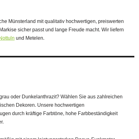
he Münsterland mit qualitativ hochwertigen, preiswerten
arkise sicher passt und lange Freude macht. Wir liefern
Nottuln
und Metelen.
grau oder Dunkelanthrazit? Wählen Sie aus zahlreichen
onischen Dekoren. Unsere hochwertigen
ugen durch kräftige Farbtöne, hohe Farbbeständigkeit
r.