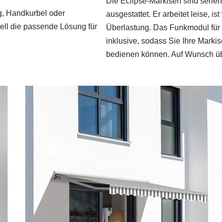
Die Eclipse‑Markisen sind seri
ng, Handkurbel oder
ausgestattet. Er arbeitet leise, 
nell die passende Lösung für
Überlastung. Das Funkmodul für 
inklusive, sodass Sie Ihre Mark
bedienen können. Auf Wunsch üb