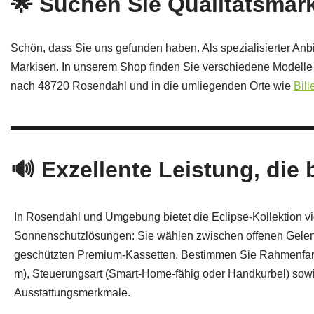
🌟 Suchen Sie Qualitätsmar
Schön, dass Sie uns gefunden haben. Als spezialisierter Anb
Markisen. In unserem Shop finden Sie verschiedene Modelle f
nach 48720 Rosendahl und in die umliegenden Orte wie
Bill
🔊 Exzellente Leistung, die 
In Rosendahl und Umgebung bietet die Eclipse‑Kollektion vi
Sonnenschutzlösungen: Sie wählen zwischen offenen Gele
geschützten Premium‑Kassetten. Bestimmen Sie Rahmenfarb
m), Steuerungsart (Smart‑Home‑fähig oder Handkurbel) so
Ausstattungsmerkmale.