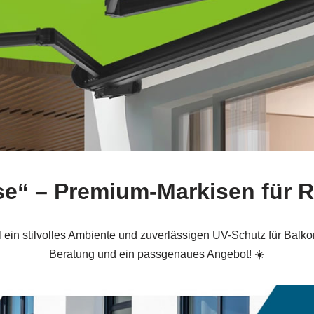
pse“ – Premium-Markisen für 
in stilvolles Ambiente und zuverlässigen UV-Schutz für Balkon 
Beratung und ein passgenaues Angebot! ☀️