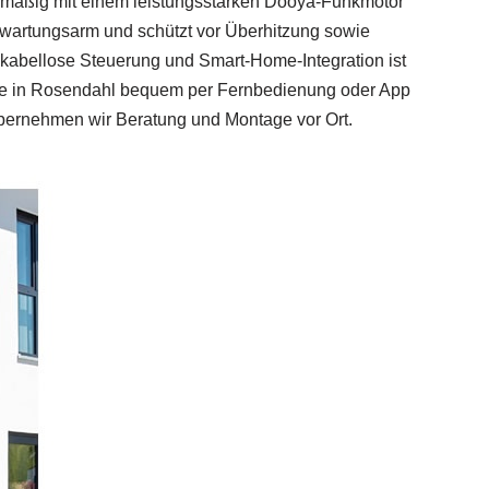
enmäßig mit einem leistungsstarken Dooya‑Funkmotor
ist wartungsarm und schützt vor Überhitzung sowie
kabellose Steuerung und Smart‑Home‑Integration ist
ise in Rosendahl bequem per Fernbedienung oder App
ernehmen wir Beratung und Montage vor Ort.