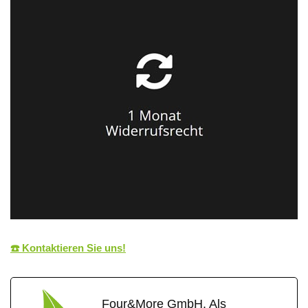
☎️ Kontaktieren Sie uns!
Four&More GmbH. Als