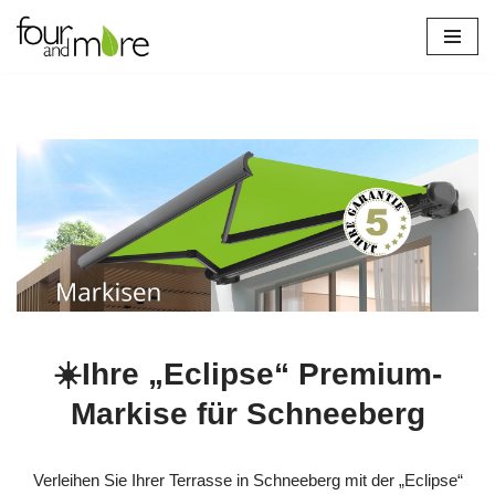
Zum
Inhalt
springen
☀️Ihre „Eclipse“ Premium-
Markise für Schneeberg
Verleihen Sie Ihrer Terrasse in Schneeberg mit der „Eclipse“