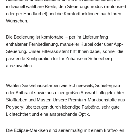
individuell wählbare Breite, den Steuerungsmodus (motorisiert
oder per Handkurbel) und die Komfortfunktionen nach Ihren
Wünschen.
Die Bedienung ist komfortabel – per im Lieferumfang
enthaltener Fernbedienung, manueller Kurbel oder über App-
Steuerung. Unser Filterassistent hilft Ihnen dabei, schnell die
passende Konfiguration für Ihr Zuhause in Schneeberg
auszuwählen.
Wählen Sie Gehäusefarben wie Schneeweiß, Schiefergrau
oder Anthrazit sowie aus einer großen Auswahl pflegeleichter
Stofffarben und Muster. Unsere Premium-Markisenstoffe aus
Polyacryl überzeugen durch lebendige Farbtöne, sehr gute
Lichtechtheit und eine ansprechende Optik.
Die Eclipse-Markisen sind serienmäßig mit einem kraftvollen