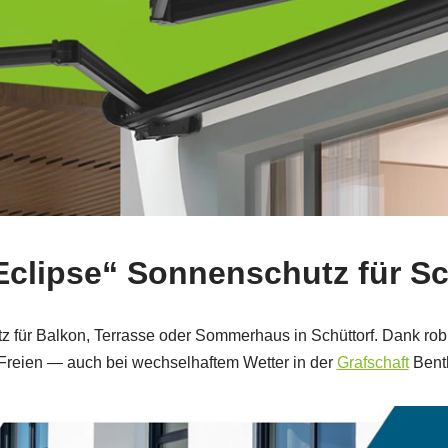
„Eclipse“ Sonnenschutz für Sc
z für Balkon, Terrasse oder Sommerhaus in Schüttorf. Dank r
 Freien — auch bei wechselhaftem Wetter in der
Grafschaft
Bent