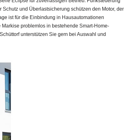
Serie Eclipse für zuverlässigen Betrieb: Funksteuerung
r Schutz und Überlastsicherung schützen den Motor, der
lage ist für die Einbindung in Hausautomationen
Ihre Markise problemlos in bestehende Smart-Home-
Schüttorf unterstützen Sie gern bei Auswahl und