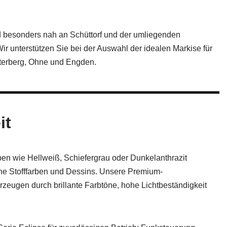
nd besonders nah an Schüttorf und der umliegenden
 unterstützen Sie bei der Auswahl der idealen Markise für
sterberg, Ohne und Engden.
it
n wie Hellweiß, Schiefergrau oder Dunkelanthrazit
ne Stofffarben und Dessins. Unsere Premium-
rzeugen durch brillante Farbtöne, hohe Lichtbeständigkeit