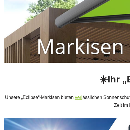
☀️Ihr 
Unsere „Eclipse“-Markisen bieten
verl
ässlichen Sonnenschut
Zeit im