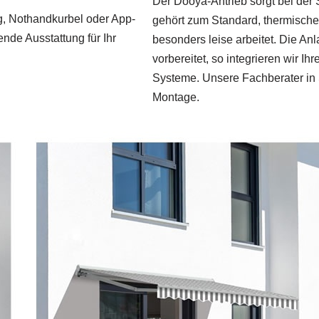
Der Dooya-Antrieb sorgt bei der 
ng, Nothandkurbel oder App-
gehört zum Standard, thermische
ende Ausstattung für Ihr
besonders leise arbeitet. Die An
vorbereitet, so integrieren wir 
Systeme. Unsere Fachberater in 
Montage.