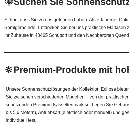
🌞Suchen Sie Sonnenschutz
Schön, dass Sie zu uns gefunden haben. Als erfahrener Onli
Samtgemeinde. Entdecken Sie bei uns praktische Markisen z
Ihr Zuhause in 48465 Schüttorf und den Nachbarorten Quend
🔆Premium-Produkte mit hoh
Unsere Sonnenschutzlösungen der Kollektion Eclipse bieten
Sie zwischen verschiedenen Modellen – von der praktische
schützenden Premium-Kassettenmarkise. Legen Sie Gehäusefa
bis 5,6 Metern), Antriebsart (elektrisch oder manuell) und 
individuell fest.