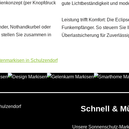
ienkonzept (per Knopfdruck
gute Lichtbeständigkeit und mod
Leistung trifft Komfort: Die Ecl
ender, Nothandkurbel oder
Funkempfänger. So steuern Sie I
t stellen Sie zusammen in
Überlastsicherung für Zuverlässigk
Schnell & M
Unsere Sonnenschutz-Marki