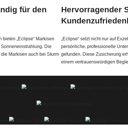
ändig für den
Hervorragender S
Kundenzufrieden
 bieten „Eclipse“ Markisen
„Eclipse“ setzt nicht nur auf Ex
 Sonneneinstrahlung. Die
persönliche, professionelle Unt
s die Markisen auch bei Sturm
gefunden. Diese Zusicherung erh
einem vertrauenswürdigen Beglei