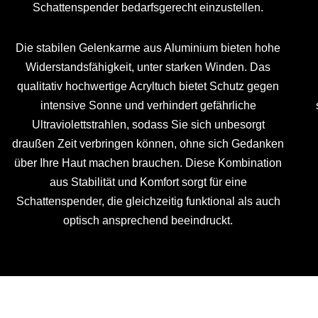
Schattenspender bedarfsgerecht einzustellen.
Die stabilen Gelenkarme aus Aluminium bieten hohe
Widerstandsfähigkeit, unter starken Winden. Das
qualitativ hochwertige Acryltuch bietet Schutz gegen
intensive Sonne und verhindert gefährliche
Ultraviolettstrahlen, sodass Sie sich unbesorgt
draußen Zeit verbringen können, ohne sich Gedanken
über Ihre Haut machen brauchen. Diese Kombination
aus Stabilität und Komfort sorgt für eine
Schattenspender, die gleichzeitig funktional als auch
optisch ansprechend beeindruckt.