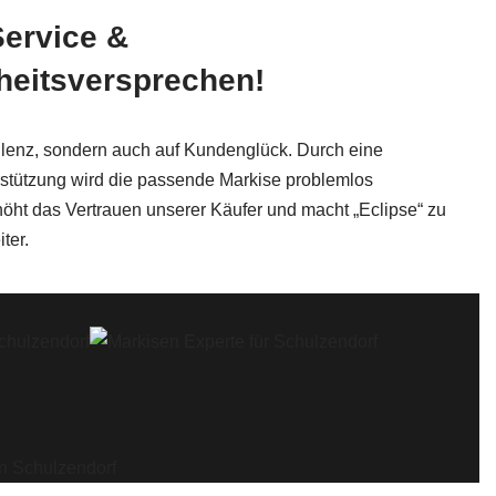
ervice &
heitsversprechen!
zellenz, sondern auch auf Kundenglück. Durch eine
erstützung wird die passende Markise problemlos
öht das Vertrauen unserer Käufer und macht „Eclipse“ zu
ter.