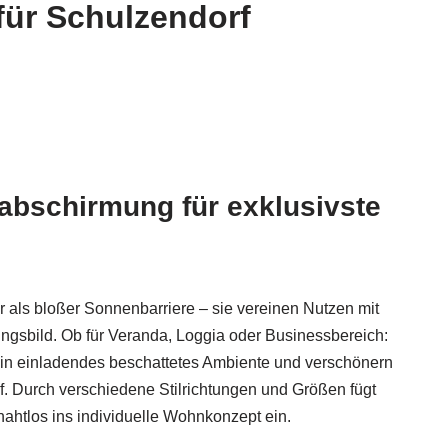
für Schulzendorf
nabschirmung für exklusivste
r als bloßer Sonnenbarriere – sie vereinen Nutzen mit
gsbild. Ob für Veranda, Loggia oder Businessbereich:
ein einladendes beschattetes Ambiente und verschönern
f. Durch verschiedene Stilrichtungen und Größen fügt
ahtlos ins individuelle Wohnkonzept ein.