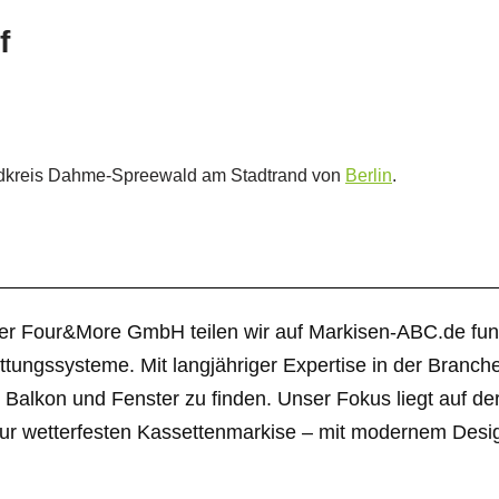
f
ndkreis Dahme-Spreewald am Stadtrand von
Berlin
.
er Four&More GmbH teilen wir auf Markisen-ABC.de fun
tungssysteme. Mit langjähriger Expertise in der Branc
, Balkon und Fenster zu finden. Unser Fokus liegt auf de
r wetterfesten Kassettenmarkise – mit modernem Design 