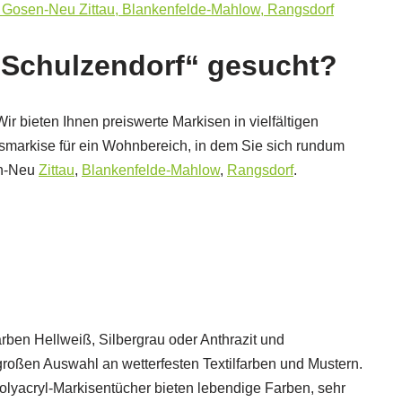
„Schulzendorf“ gesucht?
Wir bieten Ihnen preiswerte Markisen in vielfältigen
smarkise für ein Wohnbereich, in dem Sie sich rundum
n-Neu
Zittau
,
Blankenfelde-Mahlow
,
Rangsdorf
.
en Hellweiß, Silbergrau oder Anthrazit und
großen Auswahl an wetterfesten Textilfarben und Mustern.
Polyacryl-Markisentücher bieten lebendige Farben, sehr