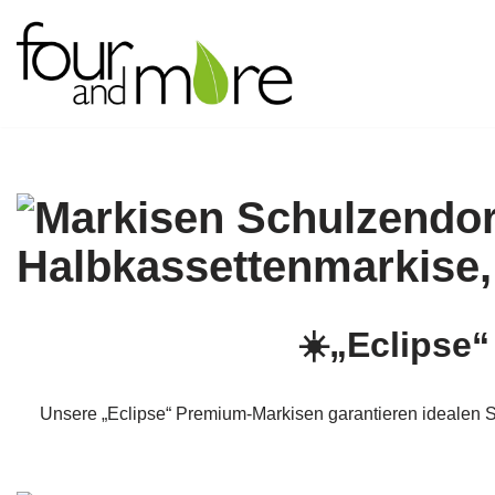
Zum
Inhalt
springen
☀️„Eclipse
Unsere „Eclipse“ Premium-Markisen garantieren idealen Sc