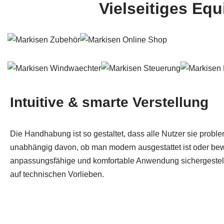
Vielseitiges Eq
Intuitive & smarte Verstellung
Die Handhabung ist so gestaltet, dass alle Nutzer sie probl
unabhängig davon, ob man modern ausgestattet ist oder bewä
anpassungsfähige und komfortable Anwendung sichergestellt
auf technischen Vorlieben.