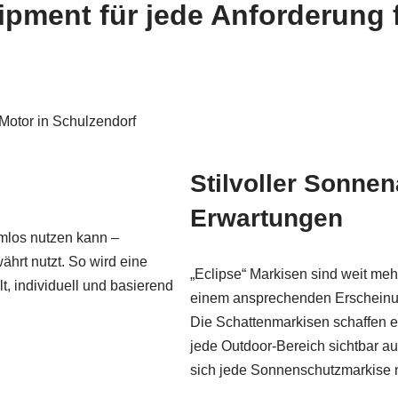
uipment für jede Anforderung 
Stilvoller Sonne
Erwartungen
emlos nutzen kann –
hrt nutzt. So wird eine
„Eclipse“ Markisen sind weit meh
, individuell und basierend
einem ansprechenden Erscheinun
Die Schattenmarkisen schaffen 
jede Outdoor-Bereich sichtbar au
sich jede Sonnenschutzmarkise n