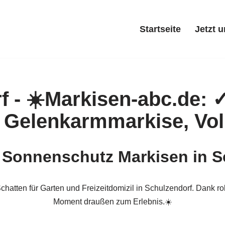
Startseite
Jetzt 
“ Sonnenschutz Markisen in S
hatten für Garten und Freizeitdomizil in Schulzendorf. Dank r
Moment draußen zum Erlebnis.☀️