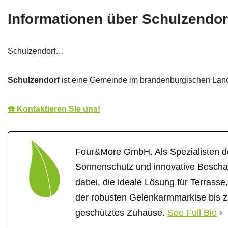
Informationen über Schulzendor
Schulzendorf…
Schulzendorf
ist eine Gemeinde im brandenburgischen La
☎️ Kontaktieren Sie uns!
Four&More GmbH. Als Spezialisten d
Sonnenschutz und innovative Beschat
dabei, die ideale Lösung für Terrasse
der robusten Gelenkarmmarkise bis zu
geschütztes Zuhause.
See Full Bio