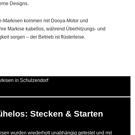
erne Designs.
ipse-Markisen kommen mit Dooya-Motor und
hre Markise kabellos, während Überhitzungs- und
eit sorgen – der Betrieb ist flüsterleise.
ühelos: Stecken & Starten
sen wurden wiederholt unabhängig getestet und mit