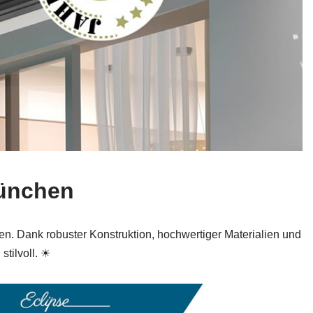
münchen
. Dank robuster Konstruktion, hochwertiger Materialien und
tilvoll. ☀