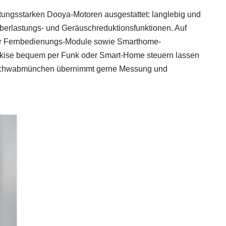
stungsstarken Dooya-Motoren ausgestattet: langlebig und
Überlastungs- und Geräuschreduktionsfunktionen. Auf
ir Fernbedienungs-Module sowie Smarthome-
Markise bequem per Funk oder Smart-Home steuern lassen
 Schwabmünchen übernimmt gerne Messung und