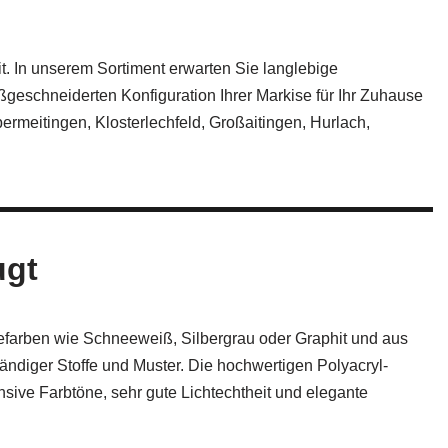
. In unserem Sortiment erwarten Sie langlebige
geschneiderten Konfiguration Ihrer Markise für Ihr Zuhause
rmeitingen, Klosterlechfeld, Großaitingen, Hurlach,
ugt
efarben wie Schneeweiß, Silbergrau oder Graphit und aus
ändiger Stoffe und Muster. Die hochwertigen Polyacryl-
sive Farbtöne, sehr gute Lichtechtheit und elegante