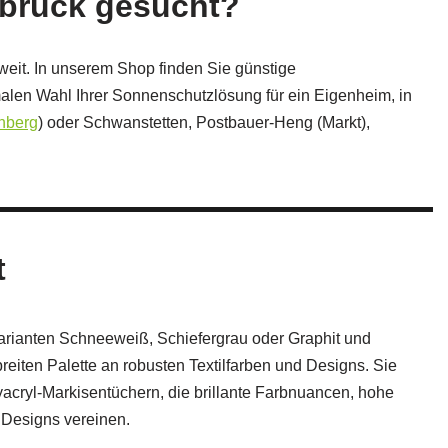
bruck gesucht?
eit. In unserem Shop finden Sie günstige
malen Wahl Ihrer Sonnenschutzlösung für ein Eigenheim, in
nberg
) oder Schwanstetten, Postbauer-Heng (Markt),
t
ianten Schneeweiß, Schiefergrau oder Graphit und
reiten Palette an robusten Textilfarben und Designs. Sie
yacryl-Markisentüchern, die brillante Farbnuancen, hohe
 Designs vereinen.