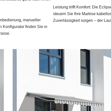
Leistung trifft Komfort: Die Ecl
steuern Sie Ihre Markise kabello
ernbedienung, manueller
Zuverlässigkeit sorgen – der Lauf 
 Konfigurator finden Sie in
rasse.