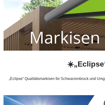
☀️„Eclips
„Eclipse“ Qualitätsmarkisen für Schwarzenbruck und Um