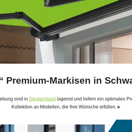
e“ Premium-Markisen in Schw
gebung sind in
Deutschland
lagernd und liefern ein optimales Pr
Kollektion an Modellen, die Ihre Wünsche erfüllen.☀️