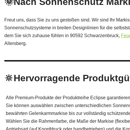
🌞Nach Sonnenschutz Mark
Freut uns, dass Sie zu uns gestoßen sind. Wir sind Ihr Mar
Sonnenschutzsysteme in breiten Designlinien für die selbsts
dem Sie sich zuhause fühlen in 90592 Schwarzenbruck,
Feu
Allersberg.
🔆Hervorragende Produktgüte
Alle Premium-Produkte der Produktreihe Eclipse garantieren 
Sie können auswählen zwischen unterschiedlichen Sonnens
bewährten Gelenkarmmarkise bis zur vollständig schützende
Wählen Sie die Rahmenfarbe, die Maße der Markise (flexib
Antriebsart (auf Knopfdruck oder handbetrieben) und die Ko