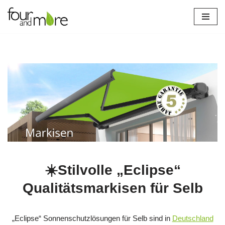
Zum
Inhalt
springen
☀️Stilvolle „Eclipse“
Qualitätsmarkisen für Selb
„Eclipse“ Sonnenschutzlösungen für Selb sind in
Deutschland