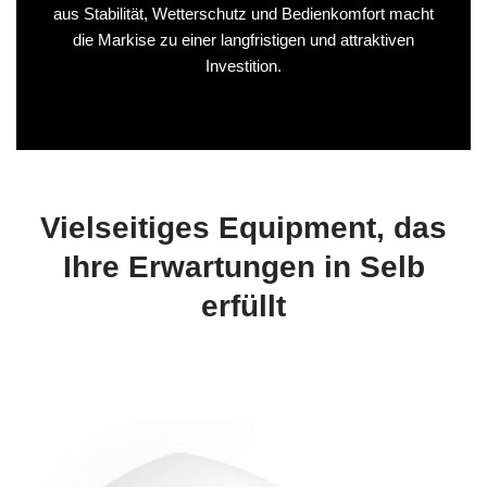
aus Stabilität, Wetterschutz und Bedienkomfort macht
die Markise zu einer langfristigen und attraktiven
Investition.
Vielseitiges Equipment, das
Ihre Erwartungen in Selb
erfüllt