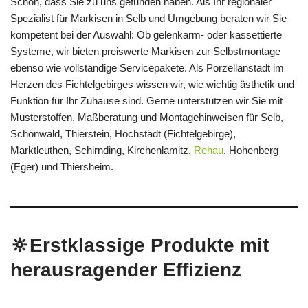
Schön, dass Sie zu uns gefunden haben. Als Ihr regionaler
Spezialist für Markisen in Selb und Umgebung beraten wir Sie
kompetent bei der Auswahl: Ob gelenkarm- oder kassettierte
Systeme, wir bieten preiswerte Markisen zur Selbstmontage
ebenso wie vollständige Servicepakete. Als Porzellanstadt im
Herzen des Fichtelgebirges wissen wir, wie wichtig ästhetik und
Funktion für Ihr Zuhause sind. Gerne unterstützen wir Sie mit
Musterstoffen, Maßberatung und Montagehinweisen für Selb,
Schönwald, Thierstein, Höchstädt (Fichtelgebirge),
Marktleuthen, Schirnding, Kirchenlamitz,
Rehau
, Hohenberg
(Eger) und Thiersheim.
🔆Erstklassige Produkte mit
herausragender Effizienz