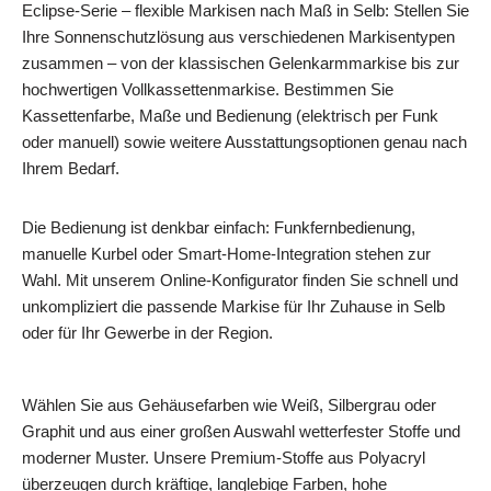
Eclipse‑Serie – flexible Markisen nach Maß in Selb: Stellen Sie
Ihre Sonnenschutzlösung aus verschiedenen Markisentypen
zusammen – von der klassischen Gelenkarmmarkise bis zur
hochwertigen Vollkassettenmarkise. Bestimmen Sie
Kassettenfarbe, Maße und Bedienung (elektrisch per Funk
oder manuell) sowie weitere Ausstattungsoptionen genau nach
Ihrem Bedarf.
Die Bedienung ist denkbar einfach: Funkfernbedienung,
manuelle Kurbel oder Smart‑Home‑Integration stehen zur
Wahl. Mit unserem Online‑Konfigurator finden Sie schnell und
unkompliziert die passende Markise für Ihr Zuhause in Selb
oder für Ihr Gewerbe in der Region.
Wählen Sie aus Gehäusefarben wie Weiß, Silbergrau oder
Graphit und aus einer großen Auswahl wetterfester Stoffe und
moderner Muster. Unsere Premium‑Stoffe aus Polyacryl
überzeugen durch kräftige, langlebige Farben, hohe