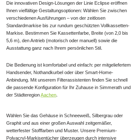
Die innovativen Design-Lösungen der Linie Eclipse eröffnen
Ihnen vielfältige Gestaltungsoptionen: Wählen Sie zwischen
verschiedenen Ausführungen – von der zeitlosen
Standardmarkise bis zur rundum geschützten Vollkassetten-
Markise. Bestimmen Sie Kassettenfarbe, Breite (von 2,0 bis
5,6 m), den Antrieb (motorisch oder manuell) sowie die
Ausstattung ganz nach Ihrem persönlichen Stil.
Die Bedienung ist komfortabel und einfach: per mitgeliefertem
Handsender, Nothandkurbel oder über Smart-Home-
Anbindung. Mit unserem Filterassistenten finden Sie schnell
die passende Konfiguration für Ihr Zuhause in Simmerath und
der Städteregion
Aachen
.
Wählen Sie das Gehäuse in Schneeweiß, Silbergrau oder
Graphit und aus einer großen Auswahl zeitgemäßer,
wetterfester Stofffarben und Muster. Unsere Premium-
Polyacryl-Markisentücher überzeugen durch intensive