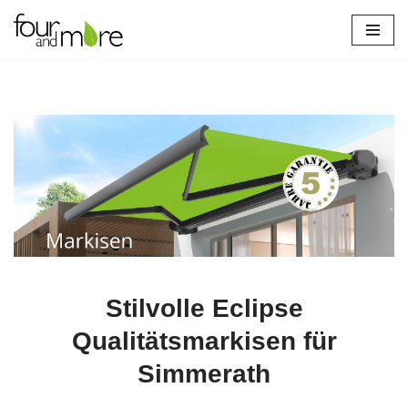
Zum
Inhalt
springen
Stilvolle Eclipse
Qualitätsmarkisen für
Simmerath