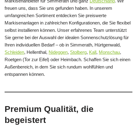
Markisenanbieter für Simmerath und ganz
Deutschland
. Wir
freuen uns, dass Sie uns gefunden haben. In unserem
umfangreichen Sortiment entdecken Sie preiswerte
Markisenanlagen in zahlreichen Konfigurationen, die Sie flexibel
selbst installieren können. Unser erfahrenes Team unterstützt
Sie gerne bei der Auswahl der idealen Sonnenschutzlösung für
Ihren individuellen Bedarf – ob in Simmerath, Hürtgenwald,
Schleiden
, Hellenthal,
Nideggen
,
Stolberg
,
Kall
,
Monschau
,
Roetgen (Tor zur Eifel) oder Heimbach. Schaffen Sie sich einen
Außenbereich, in dem Sie sich rundum wohlfühlen und
entspannen können.
Premium Qualität, die
begeistert