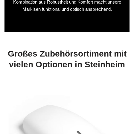
Kombination aus Robustheit und Komfort macht unsere
Markisen funktional und optisch ansprechend.
Großes Zubehörsortiment mit
vielen Optionen in Steinheim