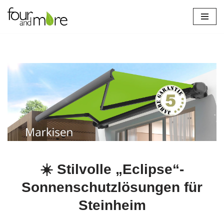
Zum
Inhalt
springen
☀️ Stilvolle „Eclipse“-
Sonnenschutzlösungen für
Steinheim