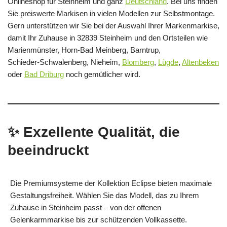
Onlineshop für Steinheim und ganz
Deutschland
. Bei uns finden
Sie preiswerte Markisen in vielen Modellen zur Selbstmontage.
Gern unterstützen wir Sie bei der Auswahl Ihrer Markenmarkise,
damit Ihr Zuhause in 32839 Steinheim und den Ortsteilen wie
Marienmünster, Horn‑Bad Meinberg, Barntrup,
Schieder‑Schwalenberg, Nieheim,
Blomberg
,
Lügde
,
Altenbeken
oder
Bad Driburg
noch gemütlicher wird.
✨ Exzellente Qualität, die
beeindruckt
Die Premiumsysteme der Kollektion Eclipse bieten maximale
Gestaltungsfreiheit. Wählen Sie das Modell, das zu Ihrem
Zuhause in Steinheim passt – von der offenen
Gelenkarmmarkise bis zur schützenden Vollkassette.