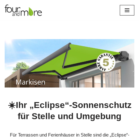
Zum
Inhalt
springen
☀️Ihr „Eclipse“-Sonnenschutz
für Stelle und Umgebung
Für Terrassen und Ferienhäuser in Stelle sind die „Eclipse“-