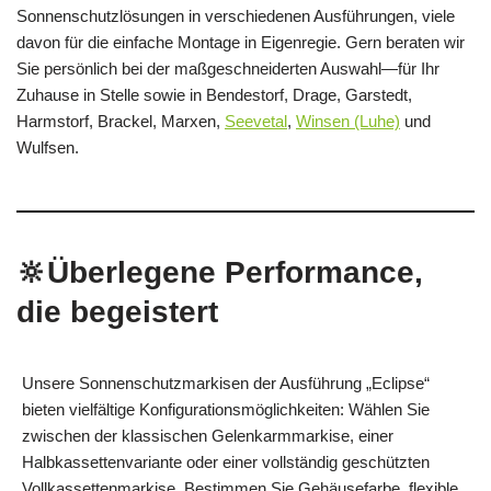
Sonnenschutzlösungen in verschiedenen Ausführungen, viele
davon für die einfache Montage in Eigenregie. Gern beraten wir
Sie persönlich bei der maßgeschneiderten Auswahl—für Ihr
Zuhause in Stelle sowie in Bendestorf, Drage, Garstedt,
Harmstorf, Brackel, Marxen,
Seevetal
,
Winsen (Luhe)
und
Wulfsen.
🔆Überlegene Performance,
die begeistert
Unsere Sonnenschutzmarkisen der Ausführung „Eclipse“
bieten vielfältige Konfigurationsmöglichkeiten: Wählen Sie
zwischen der klassischen Gelenkarmmarkise, einer
Halbkassettenvariante oder einer vollständig geschützten
Vollkassettenmarkise. Bestimmen Sie Gehäusefarbe, flexible