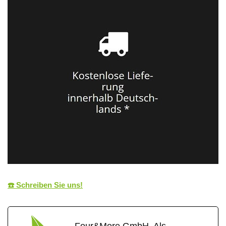
☎️ Schreiben Sie uns!
Four&More GmbH. Als