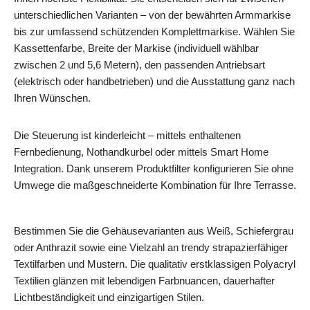
unterschiedlichen Varianten – von der bewährten Armmarkise
bis zur umfassend schützenden Komplettmarkise. Wählen Sie
Kassettenfarbe, Breite der Markise (individuell wählbar
zwischen 2 und 5,6 Metern), den passenden Antriebsart
(elektrisch oder handbetrieben) und die Ausstattung ganz nach
Ihren Wünschen.
Die Steuerung ist kinderleicht – mittels enthaltenen
Fernbedienung, Nothandkurbel oder mittels Smart Home
Integration. Dank unserem Produktfilter konfigurieren Sie ohne
Umwege die maßgeschneiderte Kombination für Ihre Terrasse.
Bestimmen Sie die Gehäusevarianten aus Weiß, Schiefergrau
oder Anthrazit sowie eine Vielzahl an trendy strapazierfähiger
Textilfarben und Mustern. Die qualitativ erstklassigen Polyacryl
Textilien glänzen mit lebendigen Farbnuancen, dauerhafter
Lichtbeständigkeit und einzigartigen Stilen.