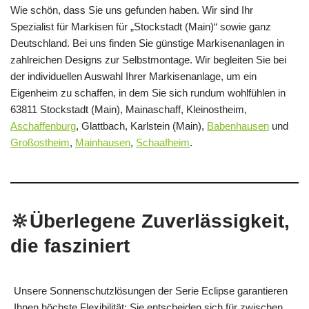
Wie schön, dass Sie uns gefunden haben. Wir sind Ihr
Spezialist für Markisen für „Stockstadt (Main)“ sowie ganz
Deutschland. Bei uns finden Sie günstige Markisenanlagen in
zahlreichen Designs zur Selbstmontage. Wir begleiten Sie bei
der individuellen Auswahl Ihrer Markisenanlage, um ein
Eigenheim zu schaffen, in dem Sie sich rundum wohlfühlen in
63811 Stockstadt (Main), Mainaschaff, Kleinostheim,
Aschaffenburg
, Glattbach, Karlstein (Main),
Babenhausen
und
Großostheim
,
Mainhausen
,
Schaafheim
.
🔆Überlegene Zuverlässigkeit,
die fasziniert
Unsere Sonnenschutzlösungen der Serie Eclipse garantieren
Ihnen höchste Flexibilität: Sie entscheiden sich für zwischen