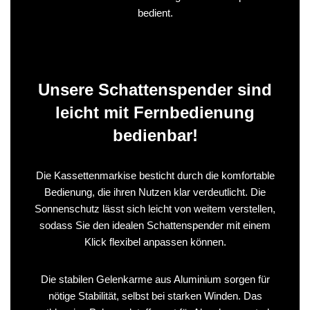
bedient.
Unsere Schattenspender sind
leicht mit Fernbedienung
bedienbar!
Die Kassettenmarkise besticht durch die komfortable
Bedienung, die ihren Nutzen klar verdeutlicht. Die
Sonnenschutz lässt sich leicht von weitem verstellen,
sodass Sie den idealen Schattenspender mit einem
Klick flexibel anpassen können.
Die stabilen Gelenkarme aus Aluminium sorgen für
nötige Stabilität, selbst bei starken Winden. Das