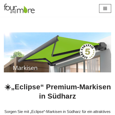
Zum
Inhalt
springen
☀️„Eclipse“ Premium-Markisen
in Südharz
Sorgen Sie mit „Eclipse“-Markisen in Südharz für ein attraktives