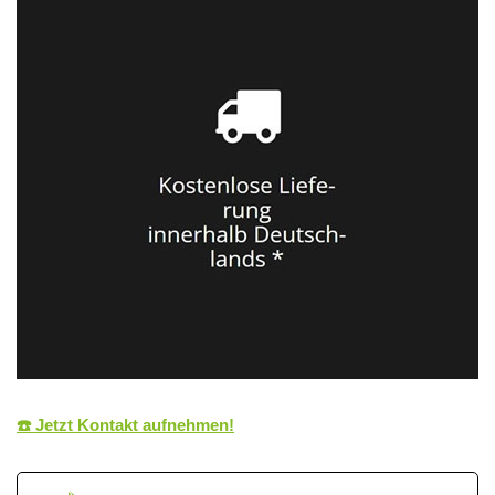
☎️ Jetzt Kontakt aufnehmen!