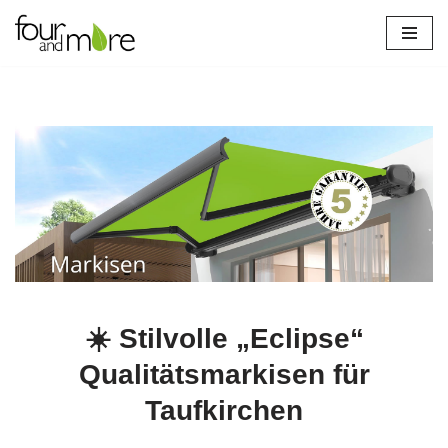
Zum
Inhalt
springen
☀️ Stilvolle „Eclipse“
Qualitätsmarkisen für
Taufkirchen