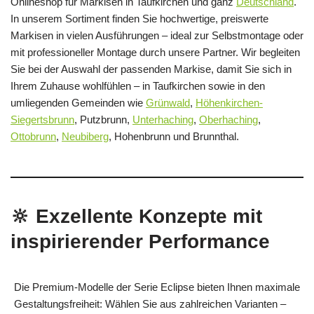
Onlineshop für Markisen in Taufkirchen und ganz
Deutschland
.
In unserem Sortiment finden Sie hochwertige, preiswerte
Markisen in vielen Ausführungen – ideal zur Selbstmontage oder
mit professioneller Montage durch unsere Partner. Wir begleiten
Sie bei der Auswahl der passenden Markise, damit Sie sich in
Ihrem Zuhause wohlfühlen – in Taufkirchen sowie in den
umliegenden Gemeinden wie
Grünwald
,
Höhenkirchen-
Siegertsbrunn
, Putzbrunn,
Unterhaching
,
Oberhaching
,
Ottobrunn
,
Neubiberg
, Hohenbrunn und Brunnthal.
🔆 Exzellente Konzepte mit
inspirierender Performance
Die Premium-Modelle der Serie Eclipse bieten Ihnen maximale
Gestaltungsfreiheit: Wählen Sie aus zahlreichen Varianten –