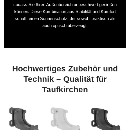
sodass Sie Ihren Außenbereich unbeschwert genießen
können. Diese Kombination aus Stabilität und Komfort
schafft einen Sonnenschutz, der sowohl praktisch als
auch optisch überzeugt.
Hochwertiges Zubehör und
Technik – Qualität für
Taufkirchen