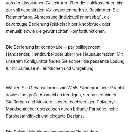
von der klassischen Gelenkarm- über die Halbkassetten- bis
zur voll geschützten Vollkassettenmarkise. Bestimmen Sie
Rahmenfarbe, Abmessung (individuell anpassbar), die
bevorzugte Bedienung (elektrisch per Knopfdruck oder
manuell) sowie die gewünschten Komfortfunktionen.
Die Bedienung ist komfortabel – per beiliegendem
Handsender, Handkurbel oder über Ihre Hausautomation. Mit
unserem Konfigurator finden Sie schnell die passende Lösung
für Ihr Zuhause in Taufkirchen und Umgebung.
Wählen Sie Gehäusefarben wie Weiß, Silbergrau oder Graphit
sowie eine große Auswahl an trendigen, strapazierfähigen
Stofffarben und Mustern. Unsere hochwertigen Polyacryl-
Markisentücher überzeugen durch brillante Farbtöne, hohe
Farbbeständigkeit und elegante Designs.
Die Eclipse-Markisen sind serienmäßig mit dem