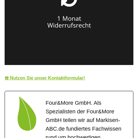
☎️ Nutzen Sie unser Kontaktformular!
Four&More GmbH. Als
Spezialisten der Four&More
GmbH teilen wir auf Markisen-
ABC.de fundiertes Fachwissen
rund um hochwertigen