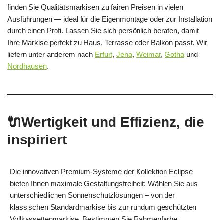
finden Sie Qualitätsmarkisen zu fairen Preisen in vielen
Ausführungen — ideal für die Eigenmontage oder zur Installation
durch einen Profi. Lassen Sie sich persönlich beraten, damit
Ihre Markise perfekt zu Haus, Terrasse oder Balkon passt. Wir
liefern unter anderem nach
Erfurt
,
Jena
,
Weimar
,
Gotha
und
Nordhausen
.
🔌Wertigkeit und Effizienz, die
inspiriert
Die innovativen Premium‑Systeme der Kollektion Eclipse
bieten Ihnen maximale Gestaltungsfreiheit: Wählen Sie aus
unterschiedlichen Sonnenschutzlösungen – von der
klassischen Standardmarkise bis zur rundum geschützten
Vollkassettenmarkise. Bestimmen Sie Rahmenfarbe,