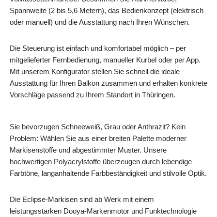
Spannweite (2 bis 5,6 Metern), das Bedienkonzept (elektrisch
oder manuell) und die Ausstattung nach Ihren Wünschen.
Die Steuerung ist einfach und komfortabel möglich – per
mitgelieferter Fernbedienung, manueller Kurbel oder per App.
Mit unserem Konfigurator stellen Sie schnell die ideale
Ausstattung für Ihren Balkon zusammen und erhalten konkrete
Vorschläge passend zu Ihrem Standort in Thüringen.
Sie bevorzugen Schneeweiß, Grau oder Anthrazit? Kein
Problem: Wählen Sie aus einer breiten Palette moderner
Markisenstoffe und abgestimmter Muster. Unsere
hochwertigen Polyacrylstoffe überzeugen durch lebendige
Farbtöne, langanhaltende Farbbeständigkeit und stilvolle Optik.
Die Eclipse‑Markisen sind ab Werk mit einem
leistungsstarken Dooya‑Markenmotor und Funktechnologie