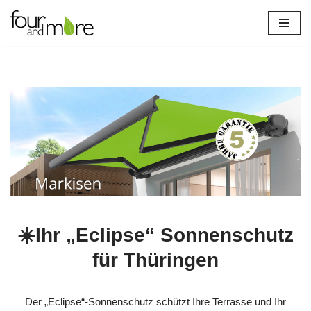
Zum
Inhalt
springen
☀️Ihr „Eclipse“ Sonnenschutz
für Thüringen
Der „Eclipse“-Sonnenschutz schützt Ihre Terrasse und Ihr