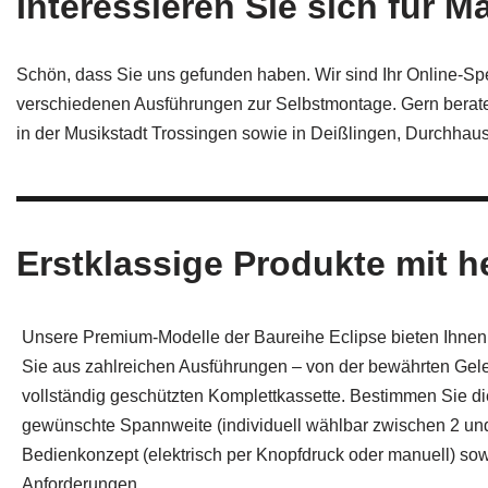
Interessieren Sie sich für M
Schön, dass Sie uns gefunden haben. Wir sind Ihr Online-Spe
verschiedenen Ausführungen zur Selbstmontage. Gern beraten
in der Musikstadt Trossingen sowie in Deißlingen, Durchhau
Erstklassige Produkte mit 
Unsere Premium‑Modelle der Baureihe Eclipse bieten Ihnen 
Sie aus zahlreichen Ausführungen – von der bewährten Gel
vollständig geschützten Komplettkassette. Bestimmen Sie d
gewünschte Spannweite (individuell wählbar zwischen 2 un
Bedienkonzept (elektrisch per Knopfdruck oder manuell) sow
Anforderungen.