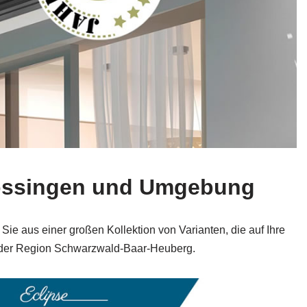
rossingen und Umgebung
ie aus einer großen Kollektion von Varianten, die auf Ihre
d der Region Schwarzwald-Baar-Heuberg.