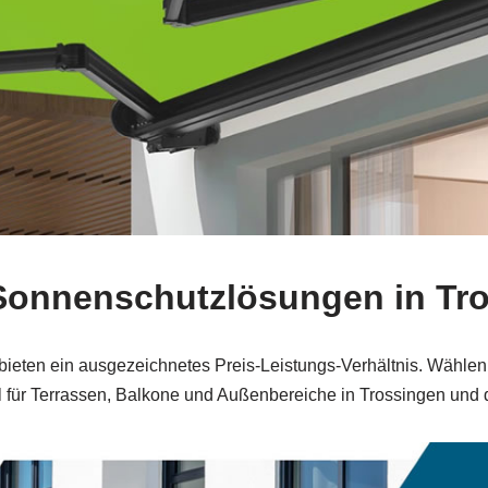
 Sonnenschutzlösungen in T
ieten ein ausgezeichnetes Preis-Leistungs-Verhältnis. Wählen S
al für Terrassen, Balkone und Außenbereiche in Trossingen un