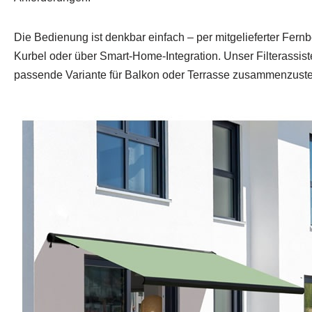
Die Bedienung ist denkbar einfach – per mitgelieferter Fern
Kurbel oder über Smart‑Home‑Integration. Unser Filterassisten
passende Variante für Balkon oder Terrasse zusammenzuste