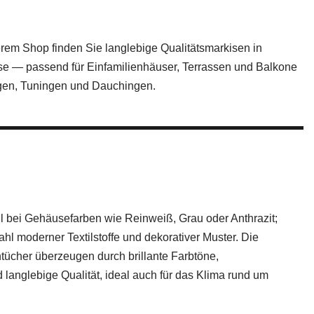
erem Shop finden Sie langlebige Qualitätsmarkisen in
ise — passend für Einfamilienhäuser, Terrassen und Balkone
ngen, Tuningen und Dauchingen.
hl bei Gehäusefarben wie Reinweiß, Grau oder Anthrazit;
hl moderner Textilstoffe und dekorativer Muster. Die
tücher überzeugen durch brillante Farbtöne,
 langlebige Qualität, ideal auch für das Klima rund um