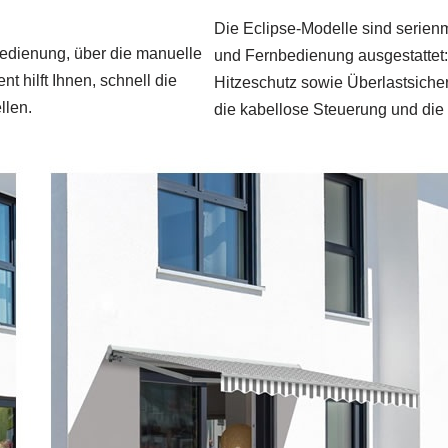
Die Eclipse‑Modelle sind serie
bedienung, über die manuelle
und Fernbedienung ausgestattet: D
t hilft Ihnen, schnell die
Hitzeschutz sowie Überlastsicher
llen.
die kabellose Steuerung und die