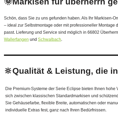
🌞Markisen für überherrn g
Schön, dass Sie zu uns gefunden haben. Als Ihr Markisen-On
– ideal zur Selbstmontage oder mit professioneller Montage d
passt. Lieferung und Service sind möglich in 66802 Überhe
Wallerfangen
und
Schwalbach
.
🔆Qualität & Leistung, die in
Die Premium-Systeme der Serie Eclipse bieten Ihnen hohe Vi
sich zwischen klassischen Standardmarkisen und schützen
Sie Gehäusefarbe, flexible Breite, automatischen oder manu
individuelle Extras fest, ganz nach Ihren Bedürfnissen.