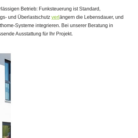
rlässigen Betrieb: Funksteuerung ist Standard,
ngs- und Überlastschutz
verl
ängern die Lebensdauer, und
arthome-Systeme integrieren. Bei unserer Beratung in
sende Ausstattung für Ihr Projekt.