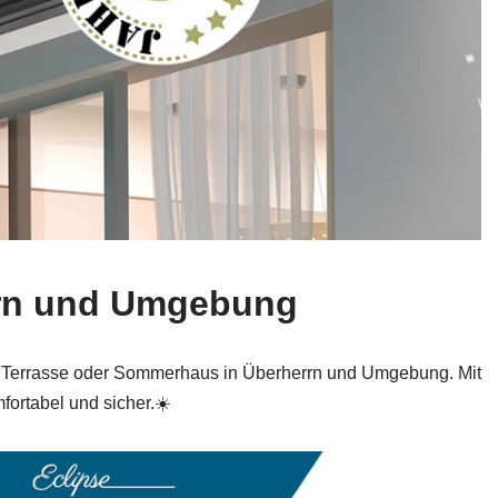
errn und Umgebung
, Terrasse oder Sommerhaus in Überherrn und Umgebung. Mit
ortabel und sicher.☀️