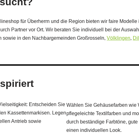
esucht?
lineshop für Überherrn und die Region bieten wir faire Modelle
urch Partner vor Ort. Wir beraten Sie individuell bei der Ausw
rrn sowie in den Nachbargemeinden Großrosseln,
Völklingen
,
Di
spiriert
elseitigkeit: Entscheiden Sie
Wählen Sie Gehäusefarben wie We
den Kassettenmarkisen. Legen
pflegeleichte Textilfarben und 
ellen Antrieb sowie
durch beständige Farbtöne, gute 
einen individuellen Look.