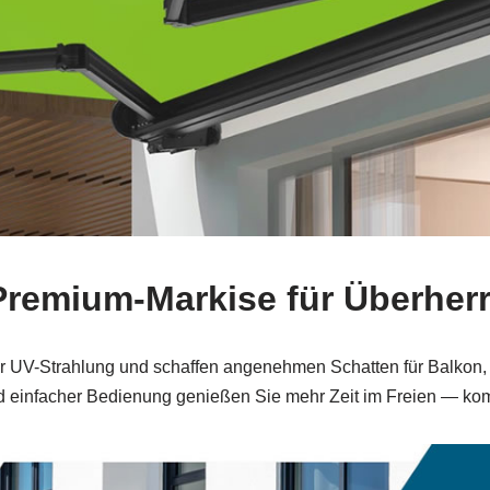
-Premium-Markise für Überh
or UV-Strahlung und schaffen angenehmen Schatten für Balkon
d einfacher Bedienung genießen Sie mehr Zeit im Freien — komf