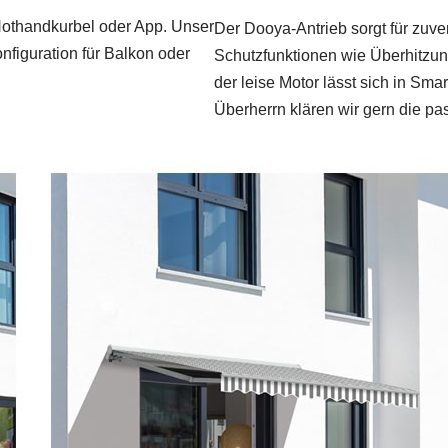
Nothandkurbel oder App. Unser
Der Dooya-Antrieb sorgt für zuve
onfiguration für Balkon oder
Schutzfunktionen wie Überhitzu
der leise Motor lässt sich in Sm
Überherrn klären wir gern die pas