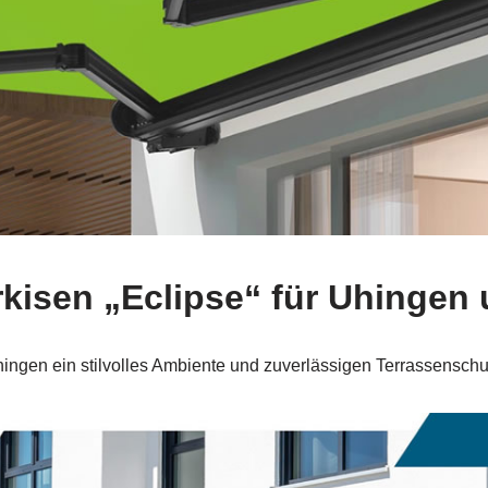
kisen „Eclipse“ für Uhinge
ngen ein stilvolles Ambiente und zuverlässigen Terrassenschutz