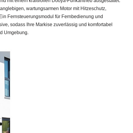
ind mit einem kraftvollen Dooya-Funkantrieb ausgestattet:
langlebigen, wartungsarmen Motor mit Hitzeschutz,
 Ein Fernsteuerungsmodul für Fernbedienung und
ive, sodass Ihre Markise zuverlässig und komfortabel
und Umgebung.