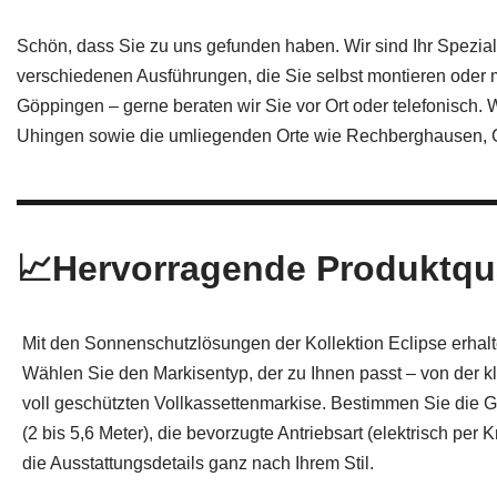
Schön, dass Sie zu uns gefunden haben. Wir sind Ihr Spezia
verschiedenen Ausführungen, die Sie selbst montieren oder mi
Göppingen – gerne beraten wir Sie vor Ort oder telefonisch.
Uhingen sowie die umliegenden Orte wie Rechberghausen,
📈Hervorragende Produktqua
Mit den Sonnenschutzlösungen der Kollektion Eclipse erhalte
Wählen Sie den Markisentyp, der zu Ihnen passt – von der k
voll geschützten Vollkassettenmarkise. Bestimmen Sie die 
(2 bis 5,6 Meter), die bevorzugte Antriebsart (elektrisch per
die Ausstattungsdetails ganz nach Ihrem Stil.