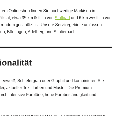
serem Onlineshop finden Sie hochwertige Markisen in
ilstal, etwa 35 km östlich von
Stuttgart
und 6 km westlich von
se rundum geschützt ist. Unsere Servicegebiete umfassen
en, Börtlingen, Adelberg und Schlierbach.
onalität
eeweiß, Schiefergrau oder Graphit und kombinieren Sie
ster, aktueller Textilfarben und Muster. Die Premium-
urch intensive Farbtöne, hohe Farbbeständigkeit und