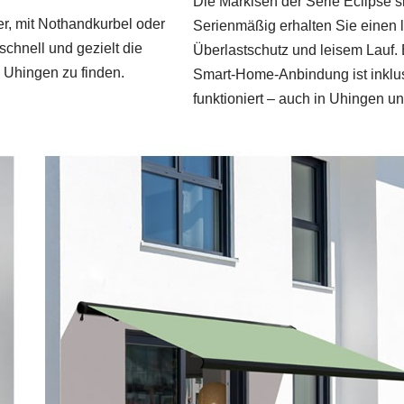
Die Markisen der Serie Eclipse s
r, mit Nothandkurbel oder
Serienmäßig erhalten Sie einen 
schnell und gezielt die
Überlastschutz und leisem Lauf.
 Uhingen zu finden.
Smart‑Home‑Anbindung ist inklus
funktioniert – auch in Uhingen 