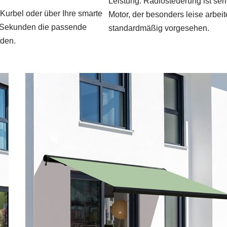
Leistung: Radiosteuerung ist se
Kurbel oder über Ihre smarte
Motor, der besonders leise arbeit
en Sekunden die passende
standardmäßig vorgesehen.
nden.