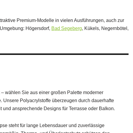
ttraktive Premium-Modelle in vielen Ausführungen, auch zur
d Umgebung: Högersdorf,
Bad Segeberg
, Kükels, Negernbötel,
t – wählen Sie aus einer großen Palette moderner
e. Unsere Polyacrylstoffe überzeugen durch dauerhafte
it und ansprechende Designs für Terrasse oder Balkon.
ipse steht für lange Lebensdauer und zuverlässige