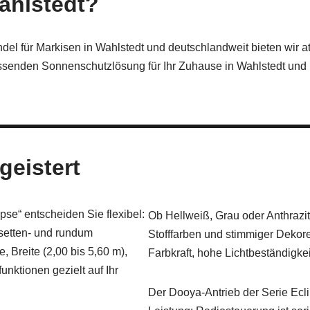
ahlstedt?
el für Markisen in Wahlstedt und deutschlandweit bieten wir a
assenden Sonnenschutzlösung für Ihr Zuhause in Wahlstedt un
geistert
se“ entscheiden Sie flexibel:
Ob Hellweiß, Grau oder Anthrazi
setten- und rundum
Stofffarben und stimmiger Dekor
 Breite (2,00 bis 5,60 m),
Farbkraft, hohe Lichtbeständigke
nktionen gezielt auf Ihr
Der Dooya-Antrieb der Serie Ecl