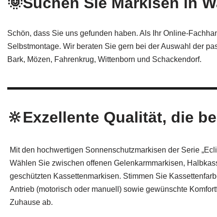
🌞Suchen Sie Markisen in W
Schön, dass Sie uns gefunden haben. Als Ihr Online-Fachhand
Selbstmontage. Wir beraten Sie gern bei der Auswahl der p
Bark, Mözen, Fahrenkrug, Wittenborn und Schackendorf.
🔆Exzellente Qualität, die be
Mit den hochwertigen Sonnenschutzmarkisen der Serie „Eclip
Wählen Sie zwischen offenen Gelenkarmmarkisen, Halbkas
geschützten Kassettenmarkisen. Stimmen Sie Kassettenfarbe,
Antrieb (motorisch oder manuell) sowie gewünschte Komfortfu
Zuhause ab.