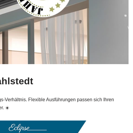
hlstedt
gs-Verhältnis. Flexible Ausführungen passen sich Ihren
r. ☀️