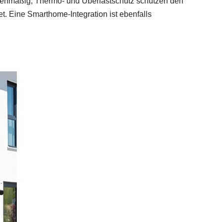
rienmäßig, Thermo- und Überlastschutz schützen den
et. Eine Smarthome-Integration ist ebenfalls