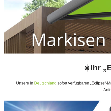
☀️Ihr „
Unsere in
Deutschland
sofort verfügbaren „Eclipse“-M
Anfo