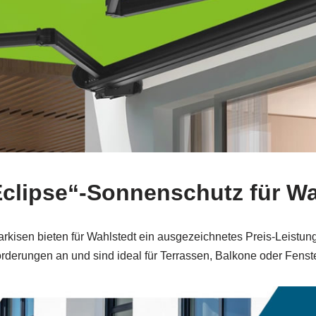
Eclipse“-Sonnenschutz für Wa
arkisen bieten für Wahlstedt ein ausgezeichnetes Preis-Leistun
rderungen an und sind ideal für Terrassen, Balkone oder Fenste