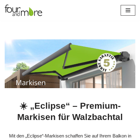
Zum
Inhalt
springen
☀️ „Eclipse“ – Premium-
Markisen für Walzbachtal
Mit den „Eclipse“-Markisen schaffen Sie auf Ihrem Balkon in