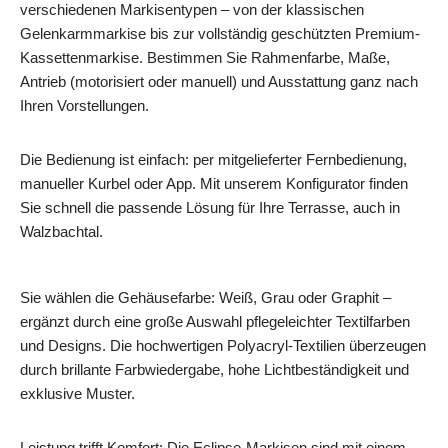
verschiedenen Markisentypen – von der klassischen
Gelenkarmmarkise bis zur vollständig geschützten Premium-
Kassettenmarkise. Bestimmen Sie Rahmenfarbe, Maße,
Antrieb (motorisiert oder manuell) und Ausstattung ganz nach
Ihren Vorstellungen.
Die Bedienung ist einfach: per mitgelieferter Fernbedienung,
manueller Kurbel oder App. Mit unserem Konfigurator finden
Sie schnell die passende Lösung für Ihre Terrasse, auch in
Walzbachtal.
Sie wählen die Gehäusefarbe: Weiß, Grau oder Graphit –
ergänzt durch eine große Auswahl pflegeleichter Textilfarben
und Designs. Die hochwertigen Polyacryl-Textilien überzeugen
durch brillante Farbwiedergabe, hohe Lichtbeständigkeit und
exklusive Muster.
Leistung trifft Komfort: Die Eclipse-Markisen sind mit einem