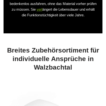
bedenkenlos ausfahren, ohne das Material vorher prüfen
zu müssen. Sie
verl
ängert die Lebensdauer und erhält
die Funktionstüchtigkeit über viele Jahre.
Breites Zubehörsortiment für
individuelle Ansprüche in
Walzbachtal