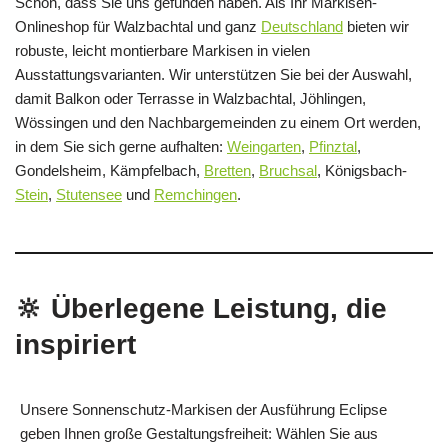
Schön, dass Sie uns gefunden haben. Als Ihr Markisen-
Onlineshop für Walzbachtal und ganz
Deutschland
bieten wir
robuste, leicht montierbare Markisen in vielen
Ausstattungsvarianten. Wir unterstützen Sie bei der Auswahl,
damit Balkon oder Terrasse in Walzbachtal, Jöhlingen,
Wössingen und den Nachbargemeinden zu einem Ort werden,
in dem Sie sich gerne aufhalten:
Weingarten
,
Pfinztal
,
Gondelsheim, Kämpfelbach,
Bretten
,
Bruchsal
, Königsbach-
Stein
,
Stutensee
und
Remchingen
.
🔆 Überlegene Leistung, die
inspiriert
Unsere Sonnenschutz-Markisen der Ausführung Eclipse
geben Ihnen große Gestaltungsfreiheit: Wählen Sie aus