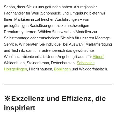
Schön, dass Sie zu uns gefunden haben. Als regionaler
Fachhändler für Weil (Schönbuch) und Umgebung bieten wir
Ihnen Markisen in zahlreichen Ausführungen – von
preisgünstigen Basislösungen bis zu hochwertigen
Premiumsystemen. Wählen Sie zwischen Modellen zur
Selbstmontage oder entscheiden Sie sich für unseren Montage-
Service. Wir beraten Sie individuell bei Auswahl, Maßanfertigung
und Technik, damit Ihr außenbereich das gewünschte
Wohlfühlambiente erhält. Unser Angebot gilt auch für
Altdorf
,
Waldenbuch, Steinenbronn, Dettenhausen,
Schönaich
,
Holzgerlingen
, Hildrizhausen,
Böblingen
und Walddorfhäslach.
🔆Exzellenz und Effizienz, die
inspiriert