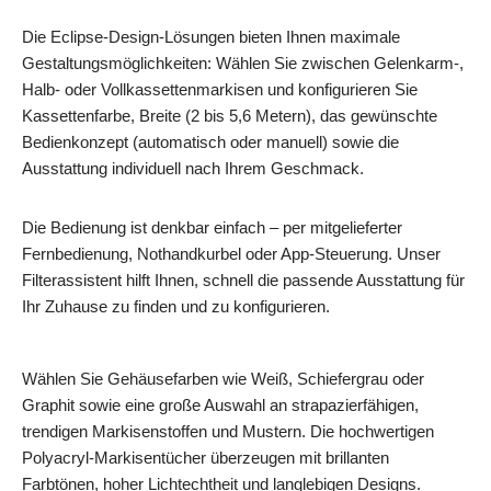
Die Eclipse-Design-Lösungen bieten Ihnen maximale
Gestaltungsmöglichkeiten: Wählen Sie zwischen Gelenkarm-,
Halb- oder Vollkassettenmarkisen und konfigurieren Sie
Kassettenfarbe, Breite (2 bis 5,6 Metern), das gewünschte
Bedienkonzept (automatisch oder manuell) sowie die
Ausstattung individuell nach Ihrem Geschmack.
Die Bedienung ist denkbar einfach – per mitgelieferter
Fernbedienung, Nothandkurbel oder App-Steuerung. Unser
Filterassistent hilft Ihnen, schnell die passende Ausstattung für
Ihr Zuhause zu finden und zu konfigurieren.
Wählen Sie Gehäusefarben wie Weiß, Schiefergrau oder
Graphit sowie eine große Auswahl an strapazierfähigen,
trendigen Markisenstoffen und Mustern. Die hochwertigen
Polyacryl-Markisentücher überzeugen mit brillanten
Farbtönen, hoher Lichtechtheit und langlebigen Designs.