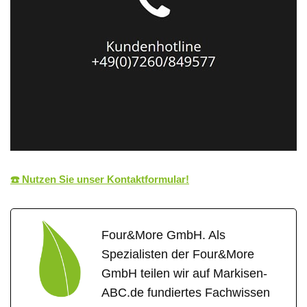
☎️ Nutzen Sie unser Kontaktformular!
Four&More GmbH. Als
Spezialisten der Four&More
GmbH teilen wir auf Markisen-
ABC.de fundiertes Fachwissen