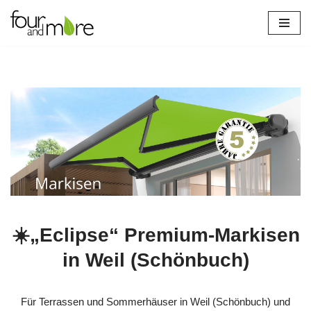
Zum
Inhalt
springen
☀️„Eclipse“ Premium-Markisen
in Weil (Schönbuch)
Für Terrassen und Sommerhäuser in Weil (Schönbuch) und