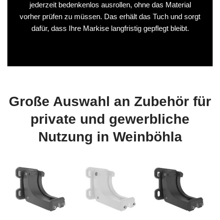
jederzeit bedenkenlos ausrollen, ohne das Material
vorher prüfen zu müssen. Das erhält das Tuch und sorgt
dafür, dass Ihre Markise langfristig gepflegt bleibt.
Große Auswahl an Zubehör für
private und gewerbliche
Nutzung in Weinböhla