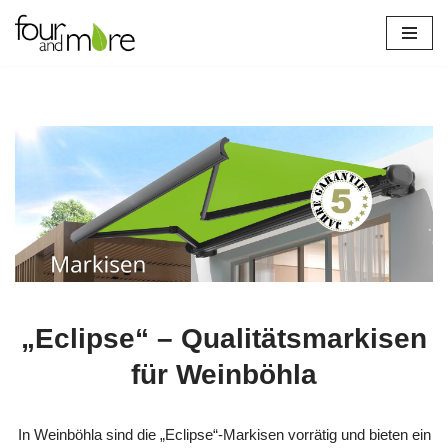
Zum
Inhalt
springen
„Eclipse“ – Qualitätsmarkisen
für Weinböhla
In Weinböhla sind die „Eclipse“-Markisen vorrätig und bieten ein