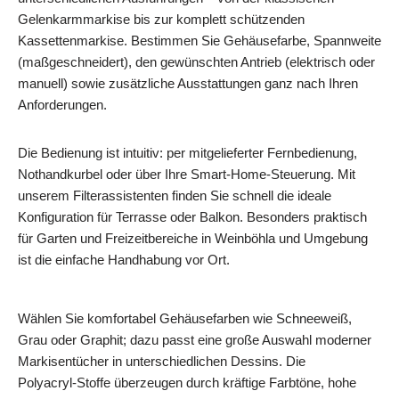
Gelenkarmmarkise bis zur komplett schützenden
Kassettenmarkise. Bestimmen Sie Gehäusefarbe, Spannweite
(maßgeschneidert), den gewünschten Antrieb (elektrisch oder
manuell) sowie zusätzliche Ausstattungen ganz nach Ihren
Anforderungen.
Die Bedienung ist intuitiv: per mitgelieferter Fernbedienung,
Nothandkurbel oder über Ihre Smart‑Home‑Steuerung. Mit
unserem Filterassistenten finden Sie schnell die ideale
Konfiguration für Terrasse oder Balkon. Besonders praktisch
für Garten und Freizeitbereiche in Weinböhla und Umgebung
ist die einfache Handhabung vor Ort.
Wählen Sie komfortabel Gehäusefarben wie Schneeweiß,
Grau oder Graphit; dazu passt eine große Auswahl moderner
Markisentücher in unterschiedlichen Dessins. Die
Polyacryl‑Stoffe überzeugen durch kräftige Farbtöne, hohe