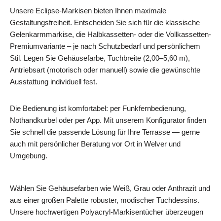
Unsere Eclipse-Markisen bieten Ihnen maximale
Gestaltungsfreiheit. Entscheiden Sie sich für die klassische
Gelenkarmmarkise, die Halbkassetten- oder die Vollkassetten-
Premiumvariante – je nach Schutzbedarf und persönlichem
Stil. Legen Sie Gehäusefarbe, Tuchbreite (2,00–5,60 m),
Antriebsart (motorisch oder manuell) sowie die gewünschte
Ausstattung individuell fest.
Die Bedienung ist komfortabel: per Funkfernbedienung,
Nothandkurbel oder per App. Mit unserem Konfigurator finden
Sie schnell die passende Lösung für Ihre Terrasse — gerne
auch mit persönlicher Beratung vor Ort in Welver und
Umgebung.
Wählen Sie Gehäusefarben wie Weiß, Grau oder Anthrazit und
aus einer großen Palette robuster, modischer Tuchdessins.
Unsere hochwertigen Polyacryl-Markisentücher überzeugen