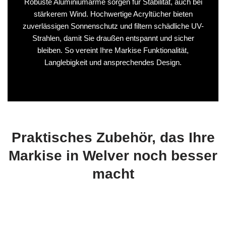
Robuste Aluminiumarme sorgen für Stabilität, auch bei
stärkerem Wind. Hochwertige Acryltücher bieten
zuverlässigen Sonnenschutz und filtern schädliche UV-
Strahlen, damit Sie draußen entspannt und sicher
bleiben. So vereint Ihre Markise Funktionalität,
Langlebigkeit und ansprechendes Design.
Praktisches Zubehör, das Ihre
Markise in Welver noch besser
macht