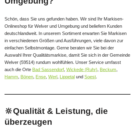
Umgebung?
Schön, dass Sie uns gefunden haben. Wir sind Ihr Markisen-
Onlineshop für Welver und Umgebung und beliefern Kunden
deutschlandweit. In unserem Sortiment erwarten Sie Markisen
in verschiedenen Größen und Ausführungen, viele davon zur
einfachen Selbstmontage. Gerne beraten wir Sie bei der
Auswahl Ihrer Qualitätsmarkise, damit Sie sich in der Gemeinde
Welver (59514) rundum wohlfühlen. Unser Service umfasst
auch die Orte
Bad Sassendorf
,
Wickede (Ruhr)
,
Beckum
,
Hamm
,
Bönen
,
Ense
,
Werl
,
Lippetal
und
Soest
.
🔆Qualität & Leistung, die
überzeugen