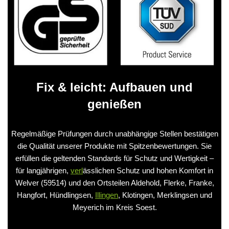
Fix & leicht: Aufbauen und
genießen
Regelmäßige Prüfungen durch unabhängige Stellen bestätigen
die Qualität unserer Produkte mit Spitzenbewertungen. Sie
erfüllen die geltenden Standards für Schutz und Wertigkeit –
für langjährigen,
verl
ässlichen Schutz und hohen Komfort in
Welver (59514) und den Ortsteilen Aldehold, Flerke, Franke,
Hangfort, Hündlingsen,
Illingen
, Klotingen, Merklingsen und
Meyerich im Kreis Soest.