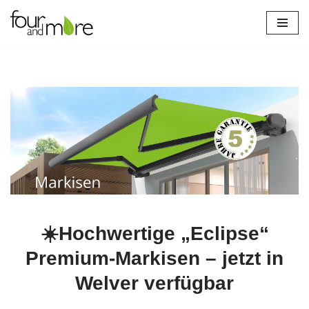
Zum
Inhalt
springen
☀️Hochwertige „Eclipse“
Premium-Markisen – jetzt in
Welver verfügbar