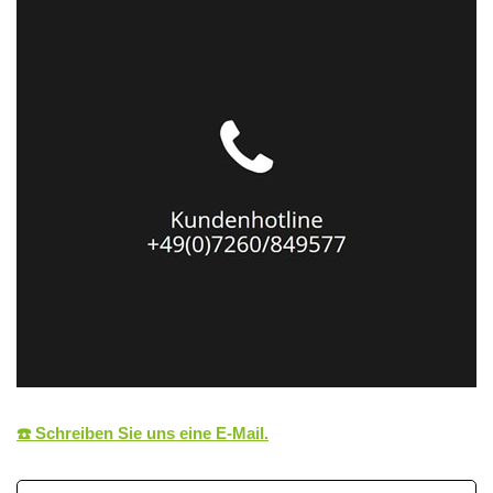
☎️ Schreiben Sie uns eine E‑Mail.