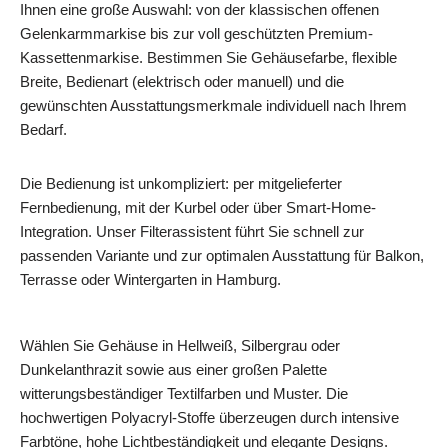
Ihnen eine große Auswahl: von der klassischen offenen
Gelenkarmmarkise bis zur voll geschützten Premium-
Kassettenmarkise. Bestimmen Sie Gehäusefarbe, flexible
Breite, Bedienart (elektrisch oder manuell) und die
gewünschten Ausstattungsmerkmale individuell nach Ihrem
Bedarf.
Die Bedienung ist unkompliziert: per mitgelieferter
Fernbedienung, mit der Kurbel oder über Smart-Home-
Integration. Unser Filterassistent führt Sie schnell zur
passenden Variante und zur optimalen Ausstattung für Balkon,
Terrasse oder Wintergarten in Hamburg.
Wählen Sie Gehäuse in Hellweiß, Silbergrau oder
Dunkelanthrazit sowie aus einer großen Palette
witterungsbeständiger Textilfarben und Muster. Die
hochwertigen Polyacryl-Stoffe überzeugen durch intensive
Farbtöne, hohe Lichtbeständigkeit und elegante Designs.