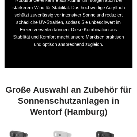
Robuste Gelenkarme aus Aluminium sorgen auch bei
stärkerem Wind für Stabilität. Das hochwertige Acryltuch
schützt zuverlässig vor intensiver Sonne und reduziert
schädliche UV-Strahlen, sodass Sie unbeschwert im
Freien verweilen können. Diese Kombination aus
Stabilität und Komfort macht unsere Markisen praktisch
und optisch ansprechend zugleich.
Große Auswahl an Zubehör für
Sonnenschutzanlagen in
Wentorf (Hamburg)