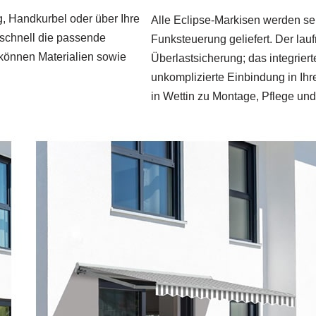
g, Handkurbel oder über Ihre
Alle Eclipse‑Markisen werden se
schnell die passende
Funksteuerung geliefert. Der lauf
können Materialien sowie
Überlastsicherung; das integrie
unkomplizierte Einbindung in Ihr
in Wettin zu Montage, Pflege un