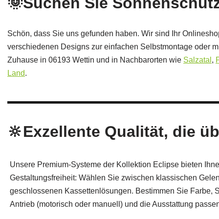
🌞Suchen Sie Sonnenschutz
Schön, dass Sie uns gefunden haben. Wir sind Ihr Onlinesho
verschiedenen Designs zur einfachen Selbstmontage oder mi
Zuhause in 06193 Wettin und in Nachbarorten wie
Salzatal
,
Land
.
🔆Exzellente Qualität, die ü
Unsere Premium-Systeme der Kollektion Eclipse bieten Ihn
Gestaltungsfreiheit: Wählen Sie zwischen klassischen Gel
geschlossenen Kassettenlösungen. Bestimmen Sie Farbe, S
Antrieb (motorisch oder manuell) und die Ausstattung passe