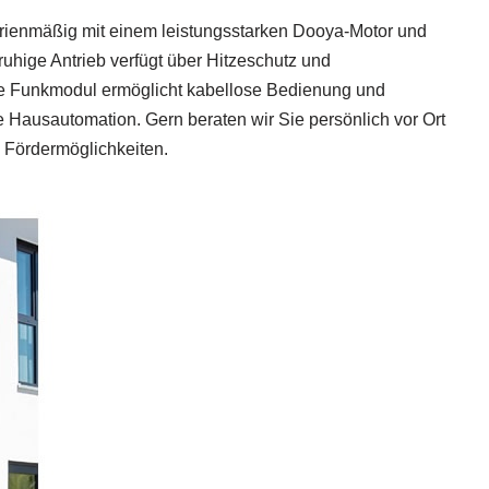
rienmäßig mit einem leistungsstarken Dooya‑Motor und
ruhige Antrieb verfügt über Hitzeschutz und
rte Funkmodul ermöglicht kabellose Bedienung und
e Hausautomation. Gern beraten wir Sie persönlich vor Ort
d Fördermöglichkeiten.