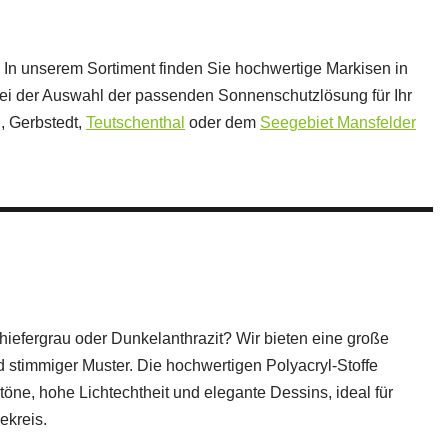
 In unserem Sortiment finden Sie hochwertige Markisen in
bei der Auswahl der passenden Sonnenschutzlösung für Ihr
u, Gerbstedt,
Teutschenthal
oder dem
Seegebiet Mansfelder
efergrau oder Dunkelanthrazit? Wir bieten eine große
d stimmiger Muster. Die hochwertigen Polyacryl‑Stoffe
öne, hohe Lichtechtheit und elegante Dessins, ideal für
ekreis.