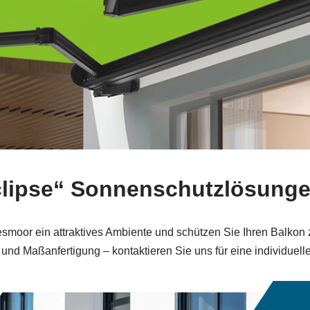
„Eclipse“ Sonnenschutzlösung
moor ein attraktives Ambiente und schützen Sie Ihren Balkon z
und Maßanfertigung – kontaktieren Sie uns für eine individuel