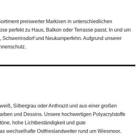
ortiment preiswerter Markisen in unterschiedlichen
kise perfekt zu Haus, Balkon oder Terrasse passt. In und um
, Schwerinsdorf und Neukamperfehn. Aufgrund unserer
onnenschutz.
eiß, Silbergrau oder Anthrazit und aus einer großen
ffarben und Dessins. Unsere hochwertigen Polyacrylstoffe
töne, hohe Lichtbeständigkeit und gute
das wechselhafte Ostfrieslandwetter rund um Wiesmoor.