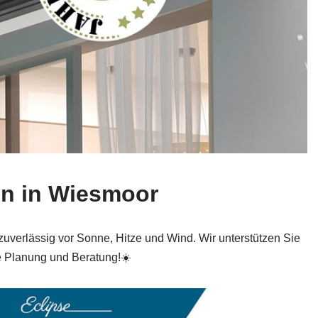
en in Wiesmoor
uverlässig vor Sonne, Hitze und Wind. Wir unterstützen Sie
le Planung und Beratung!☀️