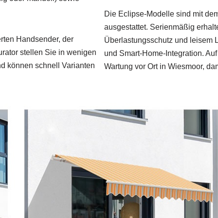
Die Eclipse-Modelle sind mit de
ausgestattet. Serienmäßig erhal
erten Handsender, der
Überlastungsschutz und leisem L
ator stellen Sie in wenigen
und Smart‑Home-Integration. Auf
nd können schnell Varianten
Wartung vor Ort in Wiesmoor, da