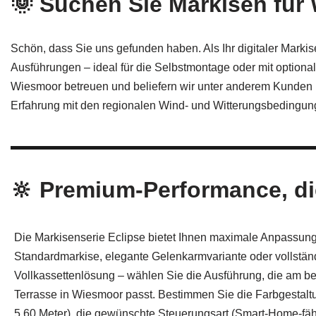
🌞 Suchen Sie Markisen fü
Schön, dass Sie uns gefunden haben. Als Ihr digitaler Marki
Ausführungen – ideal für die Selbstmontage oder mit optional
Wiesmoor betreuen und beliefern wir unter anderem Kunden
Erfahrung mit den regionalen Wind- und Witterungsbedingun
🔆 Premium-Performance, die
Die Markisenserie Eclipse bietet Ihnen maximale Anpassungs
Standardmarkise, elegante Gelenkarmvariante oder vollstän
Vollkassettenlösung – wählen Sie die Ausführung, die am be
Terrasse in Wiesmoor passt. Bestimmen Sie die Farbgestaltu
5,60 Meter), die gewünschte Steuerungsart (Smart‑Home-fäh