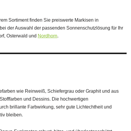
erem Sortiment finden Sie preiswerte Markisen in
 bei der Auswahl der passenden Sonnenschutzlösung für Ihr
orf, Osterwald und
Nordhorn
.
efarben wie Reinweiß, Schiefergrau oder Graphit und aus
r Stofffarben und Dessins. Die hochwertigen
rch brillante Farbwirkung, sehr gute Lichtechtheit und
tiv bleiben.