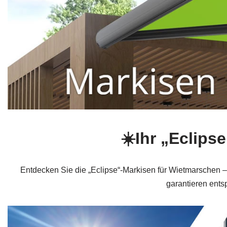
☀️Ihr „Eclip
Entdecken Sie die „Eclipse“-Markisen für Wietmarschen – 
garantieren ent