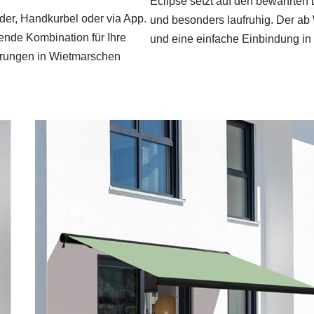
Eclipse setzt auf den bewährten 
der, Handkurbel oder via App.
und besonders laufruhig. Der ab 
ende Kombination für Ihre
und eine einfache Einbindung in
derungen in Wietmarschen