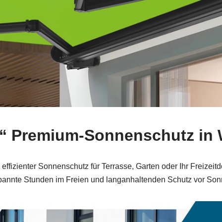
se“ Premium-Sonnenschutz in
effizienter Sonnenschutz für Terrasse, Garten oder Ihr Freizei
spannte Stunden im Freien und langanhaltenden Schutz vor So