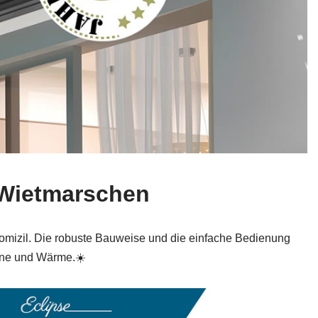
 Wietmarschen
tdomizil. Die robuste Bauweise und die einfache Bedienung
nne und Wärme.☀️