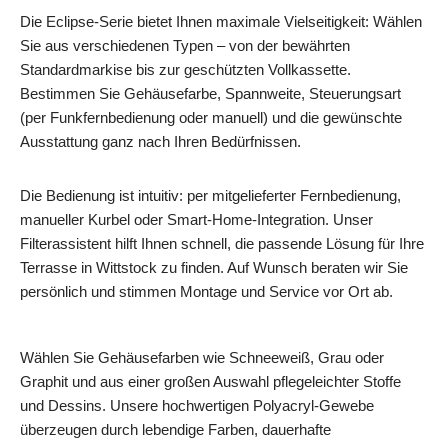
Die Eclipse-Serie bietet Ihnen maximale Vielseitigkeit: Wählen
Sie aus verschiedenen Typen – von der bewährten
Standardmarkise bis zur geschützten Vollkassette.
Bestimmen Sie Gehäusefarbe, Spannweite, Steuerungsart
(per Funkfernbedienung oder manuell) und die gewünschte
Ausstattung ganz nach Ihren Bedürfnissen.
Die Bedienung ist intuitiv: per mitgelieferter Fernbedienung,
manueller Kurbel oder Smart‑Home‑Integration. Unser
Filterassistent hilft Ihnen schnell, die passende Lösung für Ihre
Terrasse in Wittstock zu finden. Auf Wunsch beraten wir Sie
persönlich und stimmen Montage und Service vor Ort ab.
Wählen Sie Gehäusefarben wie Schneeweiß, Grau oder
Graphit und aus einer großen Auswahl pflegeleichter Stoffe
und Dessins. Unsere hochwertigen Polyacryl‑Gewebe
überzeugen durch lebendige Farben, dauerhafte