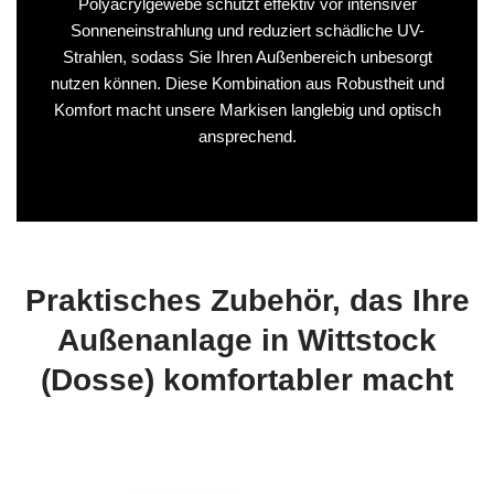
Polyacrylgewebe schützt effektiv vor intensiver
Sonneneinstrahlung und reduziert schädliche UV-
Strahlen, sodass Sie Ihren Außenbereich unbesorgt
nutzen können. Diese Kombination aus Robustheit und
Komfort macht unsere Markisen langlebig und optisch
ansprechend.
Praktisches Zubehör, das Ihre
Außenanlage in Wittstock
(Dosse) komfortabler macht