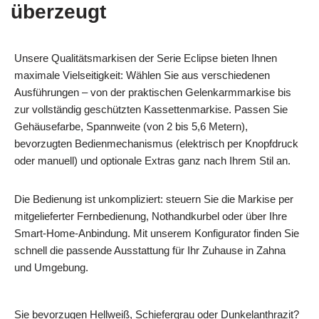
überzeugt
Unsere Qualitätsmarkisen der Serie Eclipse bieten Ihnen
maximale Vielseitigkeit: Wählen Sie aus verschiedenen
Ausführungen – von der praktischen Gelenkarmmarkise bis
zur vollständig geschützten Kassettenmarkise. Passen Sie
Gehäusefarbe, Spannweite (von 2 bis 5,6 Metern),
bevorzugten Bedienmechanismus (elektrisch per Knopfdruck
oder manuell) und optionale Extras ganz nach Ihrem Stil an.
Die Bedienung ist unkompliziert: steuern Sie die Markise per
mitgelieferter Fernbedienung, Nothandkurbel oder über Ihre
Smart‑Home‑Anbindung. Mit unserem Konfigurator finden Sie
schnell die passende Ausstattung für Ihr Zuhause in Zahna
und Umgebung.
Sie bevorzugen Hellweiß, Schiefergrau oder Dunkelanthrazit?