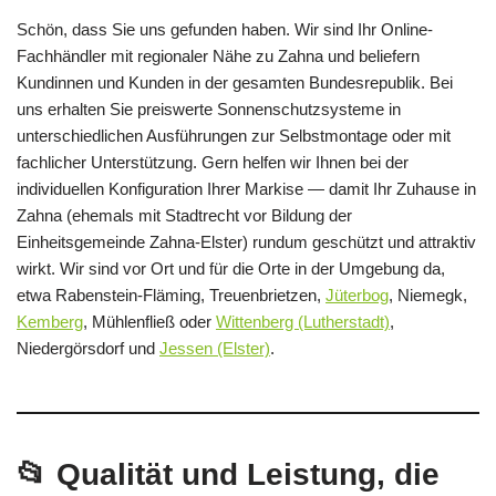
Schön, dass Sie uns gefunden haben. Wir sind Ihr Online-
Fachhändler mit regionaler Nähe zu Zahna und beliefern
Kundinnen und Kunden in der gesamten Bundesrepublik. Bei
uns erhalten Sie preiswerte Sonnenschutzsysteme in
unterschiedlichen Ausführungen zur Selbstmontage oder mit
fachlicher Unterstützung. Gern helfen wir Ihnen bei der
individuellen Konfiguration Ihrer Markise — damit Ihr Zuhause in
Zahna (ehemals mit Stadtrecht vor Bildung der
Einheitsgemeinde Zahna-Elster) rundum geschützt und attraktiv
wirkt. Wir sind vor Ort und für die Orte in der Umgebung da,
etwa Rabenstein-Fläming, Treuenbrietzen,
Jüterbog
, Niemegk,
Kemberg
, Mühlenfließ oder
Wittenberg (Lutherstadt)
,
Niedergörsdorf und
Jessen (Elster)
.
📂 Qualität und Leistung, die