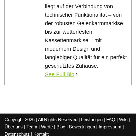
liegt auf der Verbindung von
technischer Funktionalität – von
der robusten Gelenkarmmarkise
bis zur wetterfesten
Kassettenmarkise – mit
modernem Design und
langlebiger Qualität für ein perfekt
geschütztes Zuhause.
See Full Bio
Copyright 2026 | All Rights Reserved |
Leistungen
|
FAQ
|
Wiki
|
Über uns
|
Team
|
Werte
|
Blog
|
Bewertungen
|
Impressum
|
Datenschutz
|
Kontakt