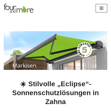
Zum
Inhalt
springen
☀️ Stilvolle „Eclipse“-
Sonnenschutzlösungen in
Zahna