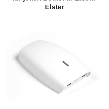
Elster