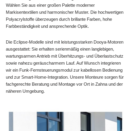
Wählen Sie aus einer großen Palette moderner
Markisentextilien und harmonischer Muster. Die hochwertigen
Polyacrylstoffe überzeugen durch brillante Farben, hohe
Farbbeständigkeit und ansprechende Optik.
Die Eclipse‑Modelle sind mit leistungsstarken Dooya‑Motoren
ausgestattet: Sie erhalten serienmäßig einen langlebigen,
wartungsarmen Antrieb mit Überhitzungs- und Überlastschutz
sowie nahezu geräuscharmem Lauf. Auf Wunsch integrieren
wir ein Funk‑Fernsteuerungsmodul zur kabellosen Bedienung
und zur Smart‑Home‑Integration. Unsere Monteure sorgen für
fachgerechte Beratung und Montage vor Ort in Zahna und der
näheren Umgebung.