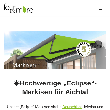
Zum
Inhalt
springen
Neuenhaus
☀️Hochwertige „Eclipse“-
Markisen für Aichtal
Unsere „Eclipse“-Markisen sind in
Deutschland
lieferbar und