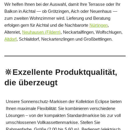
Wir helfen Ihnen bei der Auswahl, damit Ihre Terrasse oder Ihr
Balkon in Aichtal — ob Grötzingen, Aich oder Neuenhaus —
zum zweiten Wohnzimmer wird. Lieferung und Beratung
erfolgen gern für Aichtal und die Nachbarorte
Nürtingen
,
Altenriet,
Neuhausen (Fildern)
, Neckartailfingen, Wolfschlugen,
Altdorf
, Schlaitdorf, Neckartenzlingen und Großbettlingen.
🔆Exzellente Produktqualität,
die überzeugt
Unsere Sonnenschutz‑Markisen der Kollektion Eclipse bieten
Ihnen maximale Flexibilität: Sie kombinieren verschiedene
Lösungen – von der kompakten Standardmarkise bis zur voll
umschlossenen Vollkassettenmarkise. Stellen Sie
Rahmenfarbe, Größe (2,00 bis 5,60 m), Bedienart (elektrisch