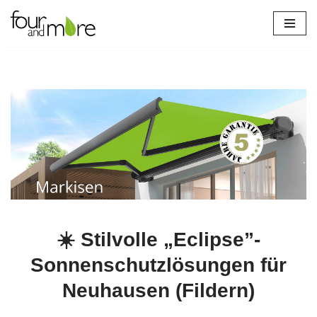
Zum
Inhalt
springen
☀️ Stilvolle „Eclipse”-
Sonnenschutzlösungen für
Neuhausen (Fildern)