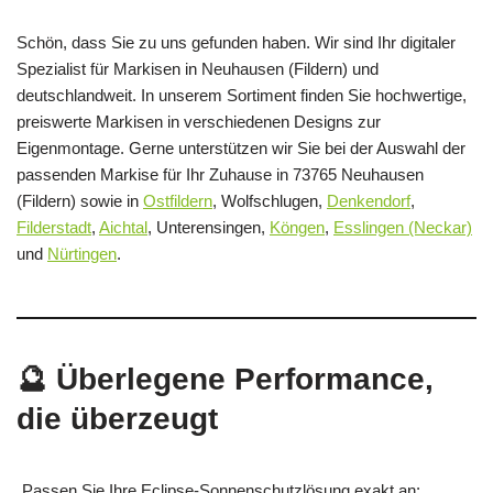
Schön, dass Sie zu uns gefunden haben. Wir sind Ihr digitaler
Spezialist für Markisen in Neuhausen (Fildern) und
deutschlandweit. In unserem Sortiment finden Sie hochwertige,
preiswerte Markisen in verschiedenen Designs zur
Eigenmontage. Gerne unterstützen wir Sie bei der Auswahl der
passenden Markise für Ihr Zuhause in 73765 Neuhausen
(Fildern) sowie in
Ostfildern
, Wolfschlugen,
Denkendorf
,
Filderstadt
,
Aichtal
, Unterensingen,
Köngen
,
Esslingen (Neckar)
und
Nürtingen
.
🔮 Überlegene Performance,
die überzeugt
Passen Sie Ihre Eclipse-Sonnenschutzlösung exakt an: