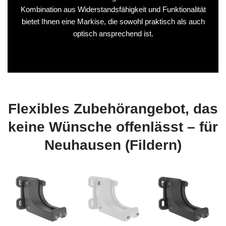
Kombination aus Widerstandsfähigkeit und Funktionalität
bietet Ihnen eine Markise, die sowohl praktisch als auch
optisch ansprechend ist.
Flexibles Zubehörangebot, das
keine Wünsche offenlässt – für
Neuhausen (Fildern)