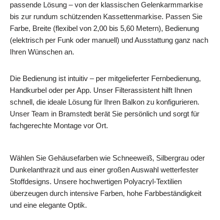
passende Lösung – von der klassischen Gelenkarmmarkise
bis zur rundum schützenden Kassettenmarkise. Passen Sie
Farbe, Breite (flexibel von 2,00 bis 5,60 Metern), Bedienung
(elektrisch per Funk oder manuell) und Ausstattung ganz nach
Ihren Wünschen an.
Die Bedienung ist intuitiv – per mitgelieferter Fernbedienung,
Handkurbel oder per App. Unser Filterassistent hilft Ihnen
schnell, die ideale Lösung für Ihren Balkon zu konfigurieren.
Unser Team in Bramstedt berät Sie persönlich und sorgt für
fachgerechte Montage vor Ort.
Wählen Sie Gehäusefarben wie Schneeweiß, Silbergrau oder
Dunkelanthrazit und aus einer großen Auswahl wetterfester
Stoffdesigns. Unsere hochwertigen Polyacryl‑Textilien
überzeugen durch intensive Farben, hohe Farbbeständigkeit
und eine elegante Optik.