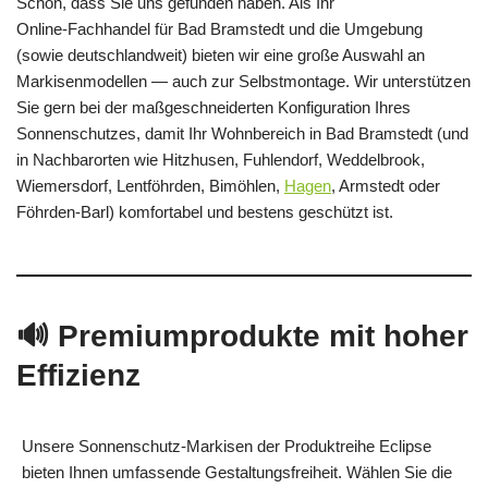
Schön, dass Sie uns gefunden haben. Als Ihr
Online‑Fachhandel für Bad Bramstedt und die Umgebung
(sowie deutschlandweit) bieten wir eine große Auswahl an
Markisenmodellen — auch zur Selbstmontage. Wir unterstützen
Sie gern bei der maßgeschneiderten Konfiguration Ihres
Sonnenschutzes, damit Ihr Wohnbereich in Bad Bramstedt (und
in Nachbarorten wie Hitzhusen, Fuhlendorf, Weddelbrook,
Wiemersdorf, Lentföhrden, Bimöhlen,
Hagen
, Armstedt oder
Föhrden‑Barl) komfortabel und bestens geschützt ist.
🔊 Premiumprodukte mit hoher
Effizienz
Unsere Sonnenschutz‑Markisen der Produktreihe Eclipse
bieten Ihnen umfassende Gestaltungsfreiheit. Wählen Sie die