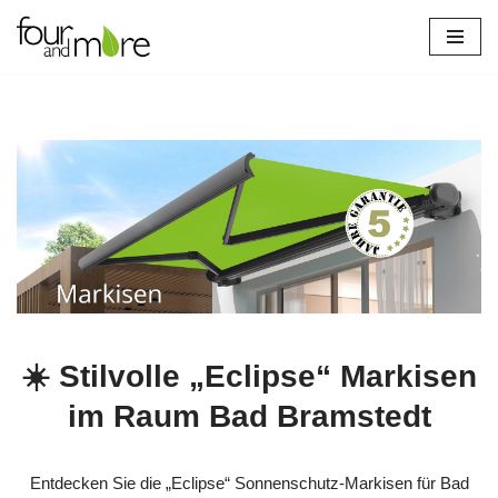
Zum
Inhalt
springen
☀️ Stilvolle „Eclipse“ Markisen
im Raum Bad Bramstedt
Entdecken Sie die „Eclipse“ Sonnenschutz‑Markisen für Bad