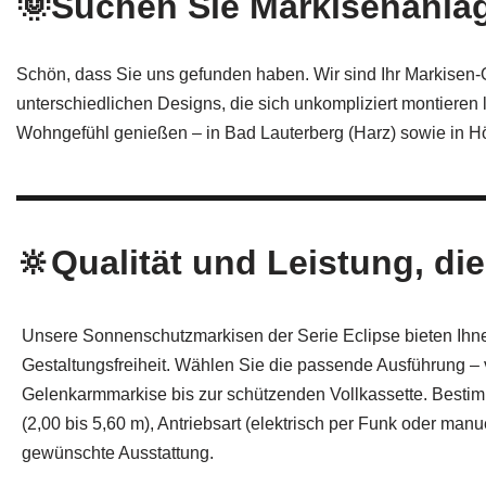
🌞Suchen Sie Markisenanlag
Schön, dass Sie uns gefunden haben. Wir sind Ihr Markisen‑
unterschiedlichen Designs, die sich unkompliziert montieren 
Wohngefühl genießen – in Bad Lauterberg (Harz) sowie in H
🔆Qualität und Leistung, di
Unsere Sonnenschutzmarkisen der Serie Eclipse bieten Ih
Gestaltungsfreiheit. Wählen Sie die passende Ausführung – 
Gelenkarmmarkise bis zur schützenden Vollkassette. Besti
(2,00 bis 5,60 m), Antriebsart (elektrisch per Funk oder manu
gewünschte Ausstattung.