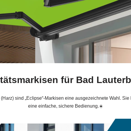
alitätsmarkisen für Bad Laute
 (Harz) sind „Eclipse“-Markisen eine ausgezeichnete Wahl. Sie
eine einfache, sichere Bedienung.☀️