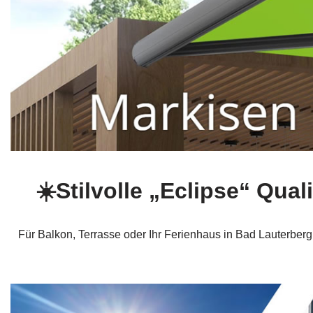
☀️Stilvolle „Eclipse“ Qu
Für Balkon, Terrasse oder Ihr Ferienhaus in Bad Lauterberg