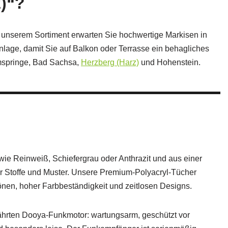
z)“?
n unserem Sortiment erwarten Sie hochwertige Markisen in
anlage, damit Sie auf Balkon oder Terrasse ein behagliches
mspringe, Bad Sachsa,
Herzberg (Harz)
und Hohenstein.
e Reinweiß, Schiefergrau oder Anthrazit und aus einer
r Stoffe und Muster. Unsere Premium‑Polyacryl‑Tücher
önen, hoher Farbbeständigkeit und zeitlosen Designs.
ährten Dooya‑Funkmotor: wartungsarm, geschützt vor