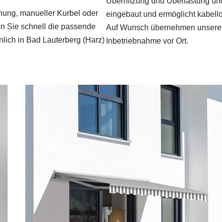
Überhitzung und Überlastung un
nung, manueller Kurbel oder
eingebaut und ermöglicht kabel
en Sie schnell die passende
Auf Wunsch übernehmen unsere 
nlich in Bad Lauterberg (Harz)
Inbetriebnahme vor Ort.