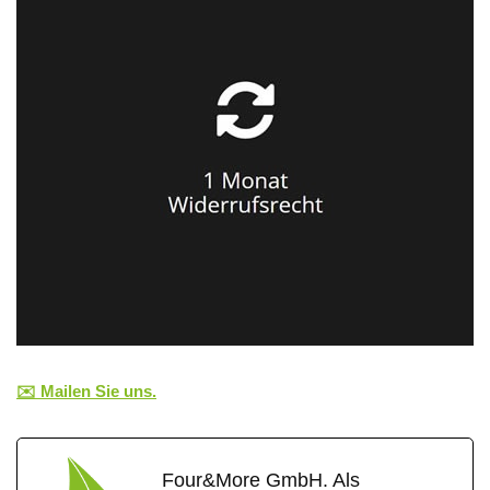
✉️ Mailen Sie uns.
Four&More GmbH. Als