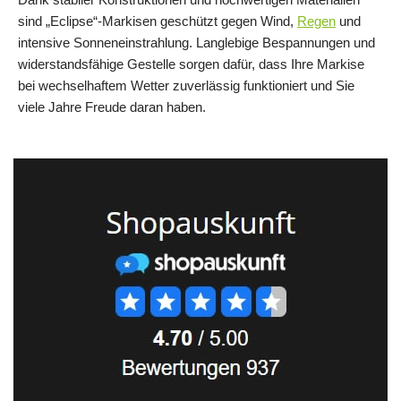
sind „Eclipse“-Markisen geschützt gegen Wind,
Regen
und
intensive Sonneneinstrahlung. Langlebige Bespannungen und
widerstandsfähige Gestelle sorgen dafür, dass Ihre Markise
bei wechselhaftem Wetter zuverlässig funktioniert und Sie
viele Jahre Freude daran haben.