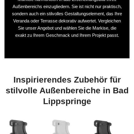
Außenbereichs einzugliedern. Sie ist nicht nur praktisch,
sondern auch ein stilvolles Gestaltungselement, das Ihre
Veranda oder Terrasse dekorativ aufwertet. Vergleichen
Sie unser Angebot und wählen Sie die Markise, die
exakt zu Ihrem Geschmack und Ihrem Projekt passt.
Inspirierendes Zubehör für
stilvolle Außenbereiche in Bad
Lippspringe