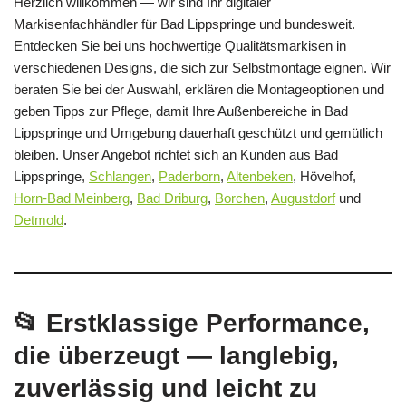
Herzlich willkommen — wir sind Ihr digitaler
Markisenfachhändler für Bad Lippspringe und bundesweit.
Entdecken Sie bei uns hochwertige Qualitätsmarkisen in
verschiedenen Designs, die sich zur Selbstmontage eignen. Wir
beraten Sie bei der Auswahl, erklären die Montageoptionen und
geben Tipps zur Pflege, damit Ihre Außenbereiche in Bad
Lippspringe und Umgebung dauerhaft geschützt und gemütlich
bleiben. Unser Angebot richtet sich an Kunden aus Bad
Lippspringe,
Schlangen
,
Paderborn
,
Altenbeken
, Hövelhof,
Horn-Bad Meinberg
,
Bad Driburg
,
Borchen
,
Augustdorf
und
Detmold
.
📂 Erstklassige Performance,
die überzeugt — langlebig,
zuverlässig und leicht zu