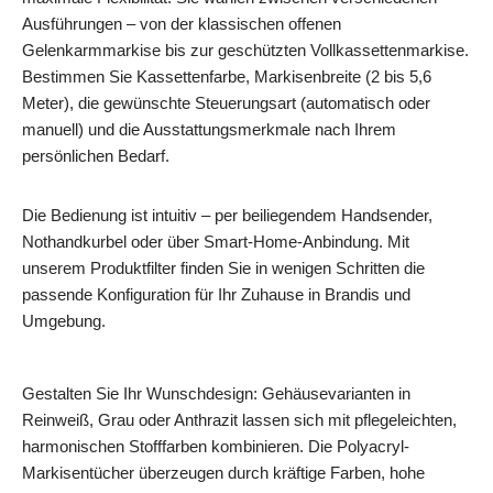
Ausführungen – von der klassischen offenen
Gelenkarmmarkise bis zur geschützten Vollkassettenmarkise.
Bestimmen Sie Kassettenfarbe, Markisenbreite (2 bis 5,6
Meter), die gewünschte Steuerungsart (automatisch oder
manuell) und die Ausstattungsmerkmale nach Ihrem
persönlichen Bedarf.
Die Bedienung ist intuitiv – per beiliegendem Handsender,
Nothandkurbel oder über Smart‑Home-Anbindung. Mit
unserem Produktfilter finden Sie in wenigen Schritten die
passende Konfiguration für Ihr Zuhause in Brandis und
Umgebung.
Gestalten Sie Ihr Wunschdesign: Gehäusevarianten in
Reinweiß, Grau oder Anthrazit lassen sich mit pflegeleichten,
harmonischen Stofffarben kombinieren. Die Polyacryl-
Markisentücher überzeugen durch kräftige Farben, hohe