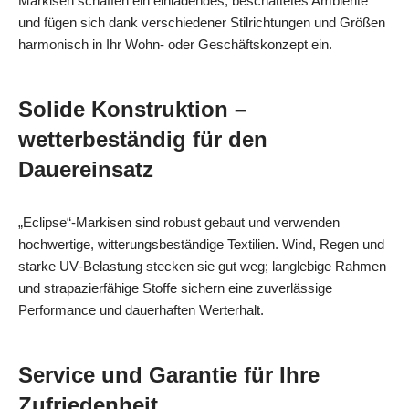
Markisen schaffen ein einladendes, beschattetes Ambiente
und fügen sich dank verschiedener Stilrichtungen und Größen
harmonisch in Ihr Wohn- oder Geschäftskonzept ein.
Solide Konstruktion –
wetterbeständig für den
Dauereinsatz
„Eclipse“-Markisen sind robust gebaut und verwenden
hochwertige, witterungsbeständige Textilien. Wind, Regen und
starke UV‑Belastung stecken sie gut weg; langlebige Rahmen
und strapazierfähige Stoffe sichern eine zuverlässige
Performance und dauerhaften Werterhalt.
Service und Garantie für Ihre
Zufriedenheit