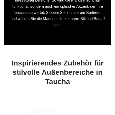
Ihres Außenbereichs. So wird die Markise nicht nur
funktional, sondern auch ein optischer Akzent, der Ihre
Terrasse aufwertet. Stöbern Sie in unserem Sortiment
und wählen Sie die Markise, die zu Ihrem Stil und Bedarf
passt.
Inspirierendes Zubehör für
stilvolle Außenbereiche in
Taucha