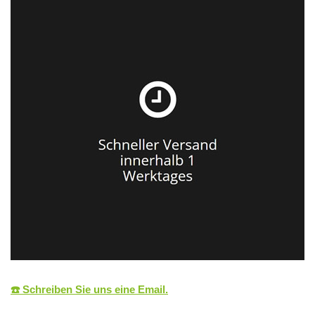
☎️ Schreiben Sie uns eine Email.