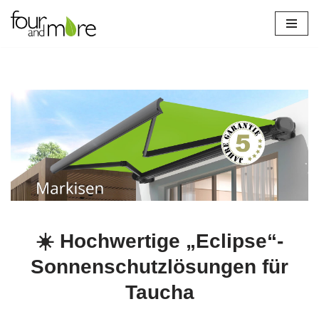
Zum
Inhalt
springen
☀️ Hochwertige „Eclipse“-
Sonnenschutzlösungen für
Taucha