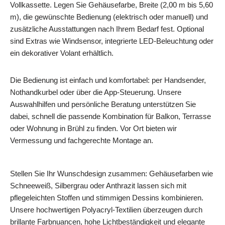
Vollkassette. Legen Sie Gehäusefarbe, Breite (2,00 m bis 5,60
m), die gewünschte Bedienung (elektrisch oder manuell) und
zusätzliche Ausstattungen nach Ihrem Bedarf fest. Optional
sind Extras wie Windsensor, integrierte LED-Beleuchtung oder
ein dekorativer Volant erhältlich.
Die Bedienung ist einfach und komfortabel: per Handsender,
Nothandkurbel oder über die App-Steuerung. Unsere
Auswahlhilfen und persönliche Beratung unterstützen Sie
dabei, schnell die passende Kombination für Balkon, Terrasse
oder Wohnung in Brühl zu finden. Vor Ort bieten wir
Vermessung und fachgerechte Montage an.
Stellen Sie Ihr Wunschdesign zusammen: Gehäusefarben wie
Schneeweiß, Silbergrau oder Anthrazit lassen sich mit
pflegeleichten Stoffen und stimmigen Dessins kombinieren.
Unsere hochwertigen Polyacryl-Textilien überzeugen durch
brillante Farbnuancen, hohe Lichtbeständigkeit und elegante