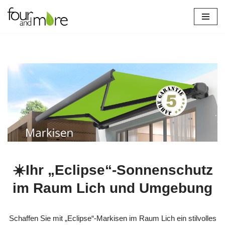
Zum
Inhalt
springen
☀️Ihr „Eclipse“-Sonnenschutz
im Raum Lich und Umgebung
Schaffen Sie mit „Eclipse“-Markisen im Raum Lich ein stilvolles