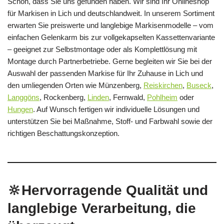
Schön, dass Sie uns gefunden haben. Wir sind Ihr Onlineshop
für Markisen in Lich und deutschlandweit. In unserem Sortiment
erwarten Sie preiswerte und langlebige Markisenmodelle – vom
einfachen Gelenkarm bis zur vollgekapselten Kassettenvariante
– geeignet zur Selbstmontage oder als Komplettlösung mit
Montage durch Partnerbetriebe. Gerne begleiten wir Sie bei der
Auswahl der passenden Markise für Ihr Zuhause in Lich und
den umliegenden Orten wie Münzenberg,
Reiskirchen
,
Buseck
,
Langgöns
, Rockenberg,
Linden
, Fernwald,
Pohlheim
oder
Hungen
. Auf Wunsch fertigen wir individuelle Lösungen und
unterstützen Sie bei Maßnahme, Stoff- und Farbwahl sowie der
richtigen Beschattungskonzeption.
🔆Hervorragende Qualität und
langlebige Verarbeitung, die