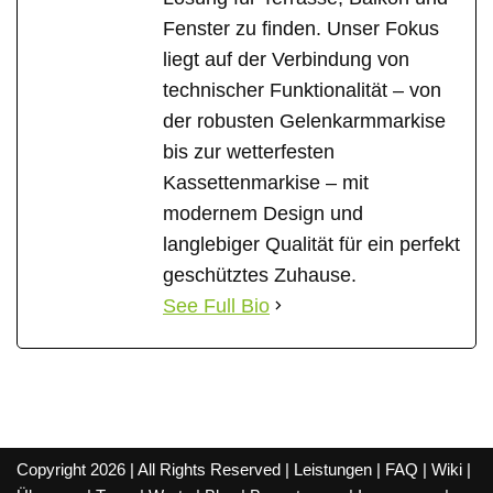
Fenster zu finden. Unser Fokus
liegt auf der Verbindung von
technischer Funktionalität – von
der robusten Gelenkarmmarkise
bis zur wetterfesten
Kassettenmarkise – mit
modernem Design und
langlebiger Qualität für ein perfekt
geschütztes Zuhause.
See Full Bio
Copyright 2026 | All Rights Reserved |
Leistungen
|
FAQ
|
Wiki
|