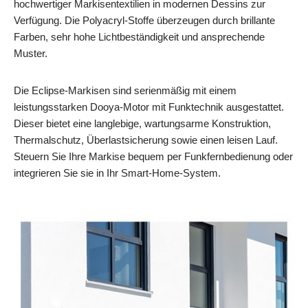
hochwertiger Markisentextilien in modernen Dessins zur
Verfügung. Die Polyacryl‑Stoffe überzeugen durch brillante
Farben, sehr hohe Lichtbeständigkeit und ansprechende
Muster.
Die Eclipse‑Markisen sind serienmäßig mit einem
leistungsstarken Dooya‑Motor mit Funktechnik ausgestattet.
Dieser bietet eine langlebige, wartungsarme Konstruktion,
Thermalschutz, Überlastsicherung sowie einen leisen Lauf.
Steuern Sie Ihre Markise bequem per Funkfernbedienung oder
integrieren Sie sie in Ihr Smart‑Home‑System.