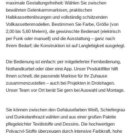
maximale Gestaltungsfreiheit: Wählen Sie zwischen
bewährten Gelenkarmmarkisen, praktischen
Halbkassettenlösungen und vollständig schützenden
Vollkassettenmodellen. Bestimmen Sie Farbe, Größe (von
2,00 bis 5,60 Metern), die gewünschte Bedienart (elektrisch
per Funk oder manuell) und die Ausstattung – ganz nach
Ihrem Bedarf; die Konstruktion ist auf Langlebigkeit ausgelegt.
Die Bedienung ist einfach: per mitgelieferter Fernbedienung,
Nothandkurbel oder über eine App. Unser Produktfilter hilft
Ihnen schnell, die passende Markise für Ihr Zuhause
zusammenzustellen – auch bei Projekten in Drolshagen.
Unser Team vor Ort berät Sie gern bei Auswahl und Montage.
Sie können zwischen den Gehäusefarben Weiß, Schiefergrau
und Dunkelanthrazit wählen und aus einer großen Palette
pflegeleichter Textilstoffe und Dessins. Die hochwertigen
Polyacryl-Stoffe überzeugen durch intensive Farbkraft, hohe