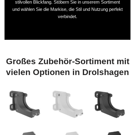
stilvollen Blickfang. Stöbern Sie in unserem Sortiment
und wählen Sie die Markise, die Stil und Nutzung perfekt
verbindet.
Großes Zubehör‑Sortiment mit
vielen Optionen in Drolshagen