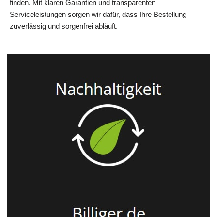
finden. Mit klaren Garantien und transparenten
Serviceleistungen sorgen wir dafür, dass Ihre Bestellung
zuverlässig und sorgenfrei abläuft.