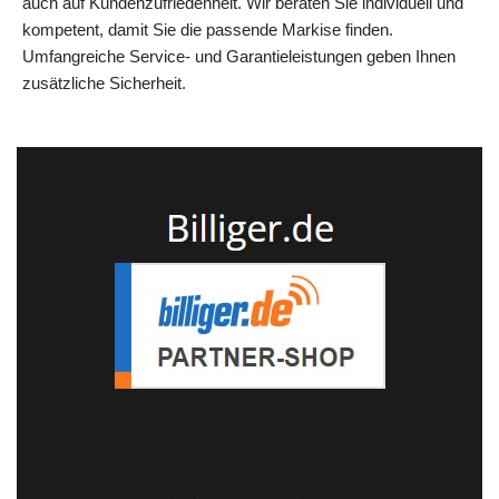
auch auf Kundenzufriedenheit. Wir beraten Sie individuell und
kompetent, damit Sie die passende Markise finden.
Umfangreiche Service‑ und Garantieleistungen geben Ihnen
zusätzliche Sicherheit.