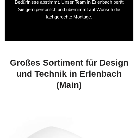
Bedürfnisse abstimmt. Unser Team in Erlenbach berät
Sie gern persönlich und übernimmt auf Wunsch die
fachgerechte Montage.
Großes Sortiment für Design
und Technik in Erlenbach
(Main)