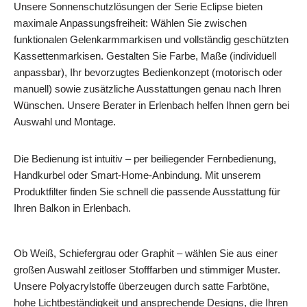
Unsere Sonnenschutzlösungen der Serie Eclipse bieten
maximale Anpassungsfreiheit: Wählen Sie zwischen
funktionalen Gelenkarmmarkisen und vollständig geschützten
Kassettenmarkisen. Gestalten Sie Farbe, Maße (individuell
anpassbar), Ihr bevorzugtes Bedienkonzept (motorisch oder
manuell) sowie zusätzliche Ausstattungen genau nach Ihren
Wünschen. Unsere Berater in Erlenbach helfen Ihnen gern bei
Auswahl und Montage.
Die Bedienung ist intuitiv – per beiliegender Fernbedienung,
Handkurbel oder Smart‑Home‑Anbindung. Mit unserem
Produktfilter finden Sie schnell die passende Ausstattung für
Ihren Balkon in Erlenbach.
Ob Weiß, Schiefergrau oder Graphit – wählen Sie aus einer
großen Auswahl zeitloser Stofffarben und stimmiger Muster.
Unsere Polyacrylstoffe überzeugen durch satte Farbtöne,
hohe Lichtbeständigkeit und ansprechende Designs, die Ihren