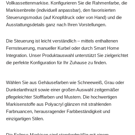
Vollkassettenmarkise. Konfigurieren Sie die Rahmenfarbe, die
Markisenbreite (individuell anpassbar), den favorisierten
Steuerungsmodus (auf Knopfdruck oder von Hand) und die
Ausstattungsdetails ganz nach Ihren Vorstellungen.
Die Steuerung ist leicht verständlich – mittels enthaltenen
Fernsteuerung, manueller Kurbel oder durch Smart Home
Integration. Unser Produktauswahl unterstützt Sie zielgerichtet
die perfekte Konfiguration für Ihr Zuhause zu finden.
Wählen Sie aus Gehäusefarben wie Schneeweiß, Grau oder
Dunkelanthrazit sowie einer großen Auswahl zeitgemäßer
pflegeleichter Stofffarben und Mustern. Die hochwertigen
Markisenstoffe aus Polyacryl glänzen mit strahlenden
Farbnuancen, herausragender Farbbeständigkeit und
einzigartigen Stilen.
Die Eclipse-Markisen sind standardmäßig mit einem