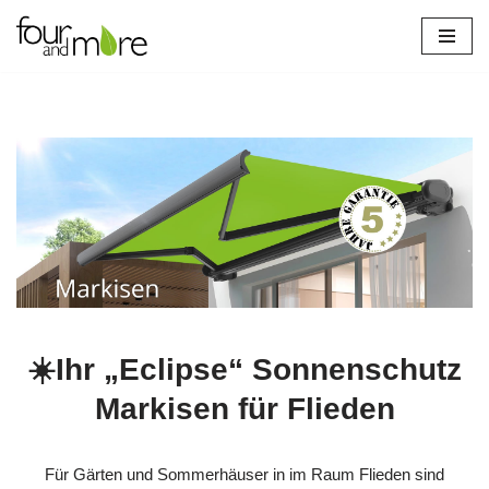
Zum
Inhalt
springen
☀️Ihr „Eclipse“ Sonnenschutz
Markisen für Flieden
Für Gärten und Sommerhäuser in im Raum Flieden sind