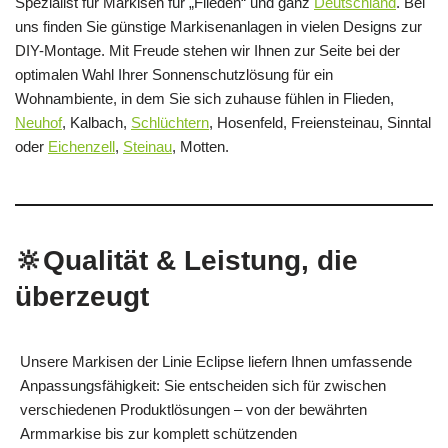
Spezialist für Markisen für „Flieden“ und ganz
Deutschland
. Bei
uns finden Sie günstige Markisenanlagen in vielen Designs zur
DIY-Montage. Mit Freude stehen wir Ihnen zur Seite bei der
optimalen Wahl Ihrer Sonnenschutzlösung für ein
Wohnambiente, in dem Sie sich zuhause fühlen in Flieden,
Neuhof
, Kalbach,
Schlüchtern
, Hosenfeld, Freiensteinau, Sinntal
oder
Eichenzell
,
Steinau
, Motten.
🔆Qualität & Leistung, die
überzeugt
Unsere Markisen der Linie Eclipse liefern Ihnen umfassende
Anpassungsfähigkeit: Sie entscheiden sich für zwischen
verschiedenen Produktlösungen – von der bewährten
Armmarkise bis zur komplett schützenden