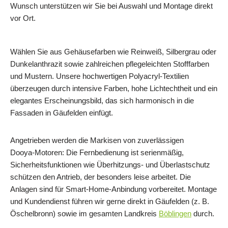
Wunsch unterstützen wir Sie bei Auswahl und Montage direkt
vor Ort.
Wählen Sie aus Gehäusefarben wie Reinweiß, Silbergrau oder
Dunkelanthrazit sowie zahlreichen pflegeleichten Stofffarben
und Mustern. Unsere hochwertigen Polyacryl‑Textilien
überzeugen durch intensive Farben, hohe Lichtechtheit und ein
elegantes Erscheinungsbild, das sich harmonisch in die
Fassaden in Gäufelden einfügt.
Angetrieben werden die Markisen von zuverlässigen
Dooya‑Motoren: Die Fernbedienung ist serienmäßig,
Sicherheitsfunktionen wie Überhitzungs‑ und Überlastschutz
schützen den Antrieb, der besonders leise arbeitet. Die
Anlagen sind für Smart‑Home‑Anbindung vorbereitet. Montage
und Kundendienst führen wir gerne direkt in Gäufelden (z. B.
Öschelbronn) sowie im gesamten Landkreis
Böblingen
durch.