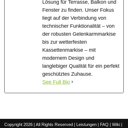
Lösung für Terrasse, Balkon und
Fenster zu finden. Unser Fokus
liegt auf der Verbindung von
technischer Funktionalität – von
der robusten Gelenkarmmarkise
bis zur wetterfesten
Kassettenmarkise – mit
modernem Design und
langlebiger Qualität für ein perfekt
geschütztes Zuhause.
See Full Bio
Copyright 2026 | All Rights Reserved |
Leistungen
|
FAQ
|
Wiki
|