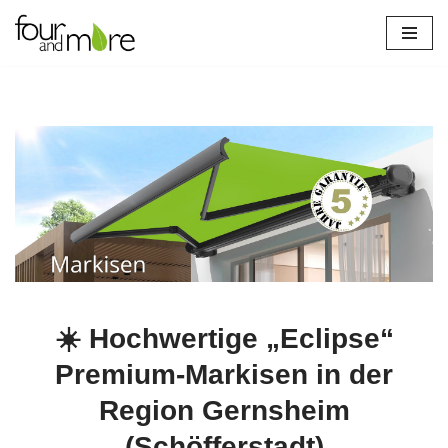
Zum
Inhalt
springen
☀️ Hochwertige „Eclipse“
Premium-Markisen in der
Region Gernsheim
(Schöfferstadt)